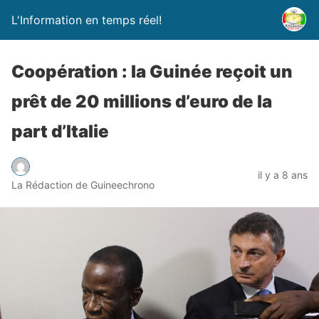
L'Information en temps réel!
Coopération : la Guinée reçoit un
prêt de 20 millions d’euro de la
part d’Italie
il y a 8 ans
La Rédaction de Guineechrono