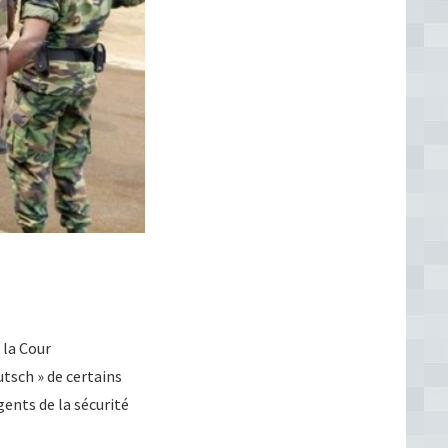
 la Cour
tsch » de certains
gents de la sécurité