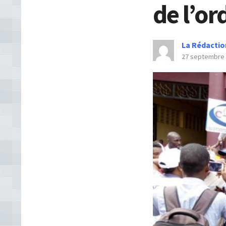
de l’or
La Rédactio
27 septembre