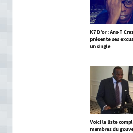
K7 D’or : Ans-T Cra
présente ses excu
un single
Voici la liste comp
membres du gouv