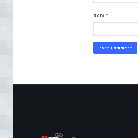
Nom
*