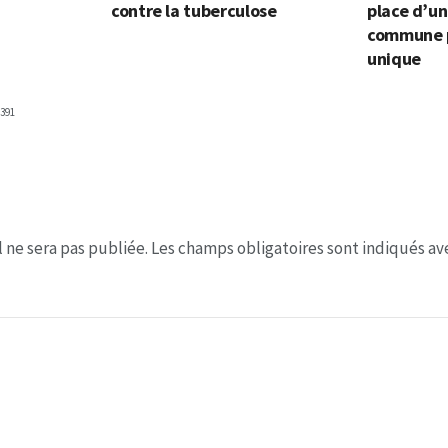
contre la tuberculose
place d’un
commune p
unique
391
 ne sera pas publiée.
Les champs obligatoires sont indiqués a