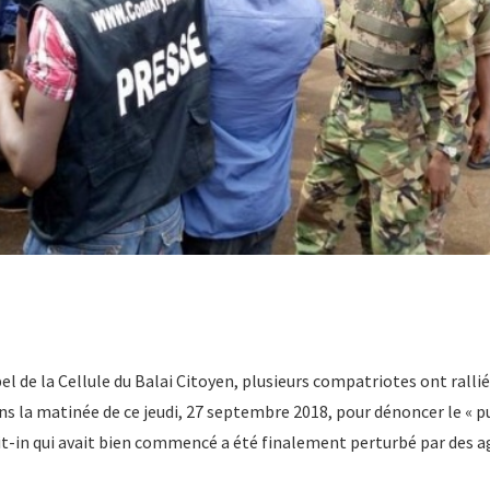
l de la Cellule du Balai Citoyen, plusieurs compatriotes ont rallié
s la matinée de ce jeudi, 27 septembre 2018, pour dénoncer le « pu
 sit-in qui avait bien commencé a été finalement perturbé par des a