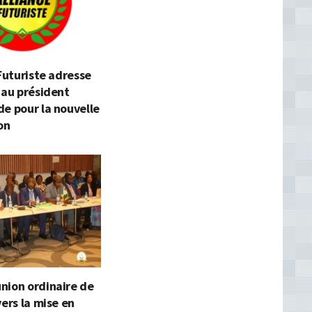
 Futuriste adresse
 au président
e pour la nouvelle
on
nion ordinaire de
vers la mise en