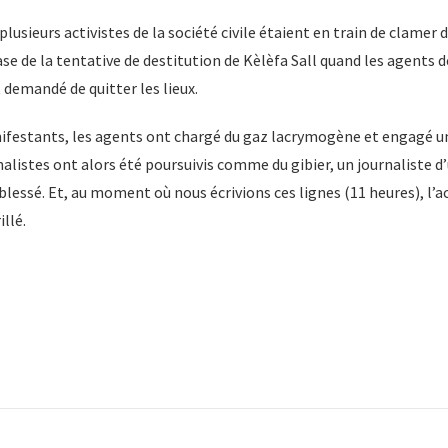
usieurs activistes de la société civile étaient en train de clamer 
ase de la tentative de destitution de Kèlèfa Sall quand les agents de
demandé de quitter les lieux.
nifestants, les agents ont chargé du gaz lacrymogène et engagé 
alistes ont alors été poursuivis comme du gibier, un journaliste d’
essé. Et, au moment où nous écrivions ces lignes (11 heures), l’a
llé.