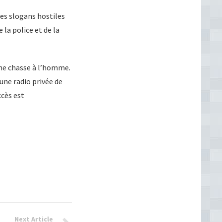
des slogans hostiles
 la police et de la
une chasse à l’homme.
une radio privée de
ccès est
Next Article