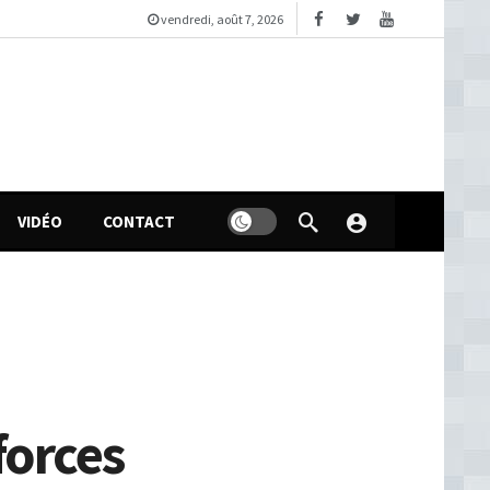
vendredi, août 7, 2026
VIDÉO
CONTACT
forces