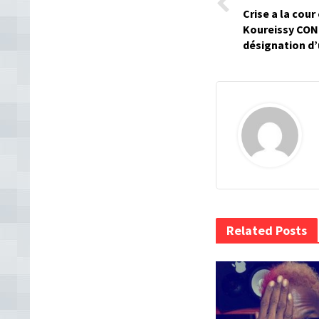
Crise a la cour
Koureissy CO
désignation d
Related Posts