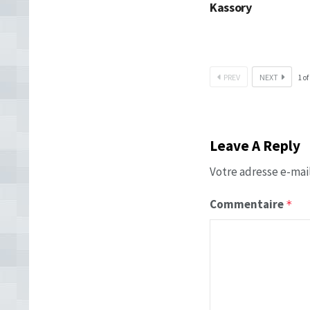
Kassory
PREV
NEXT
1
of
Leave A Reply
Votre adresse e-mail
Commentaire
*