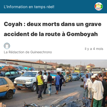
L'Information en temps réel!
Coyah : deux morts dans un grave
accident de la route à Gomboyah
il y a 4 mois
La Rédaction de Guineechrono