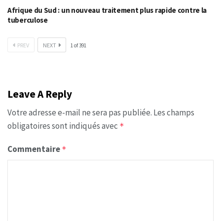
Afrique du Sud : un nouveau traitement plus rapide contre la
tuberculose
PREV
NEXT
1
of
391
Leave A Reply
Votre adresse e-mail ne sera pas publiée.
Les champs
obligatoires sont indiqués avec
*
Commentaire
*