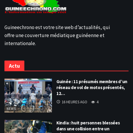
Guineechrono est votre site web d’actualités, qui
offre une couverture médiatique guinéenne et
internationale.
Actu
Guinée : 11 présumés membres d’un
réseau de vol de motos présentés,
12…
16 HEURES AGO
4
NEWS
Kindia : huit personnes blessées
dans une collision entre un