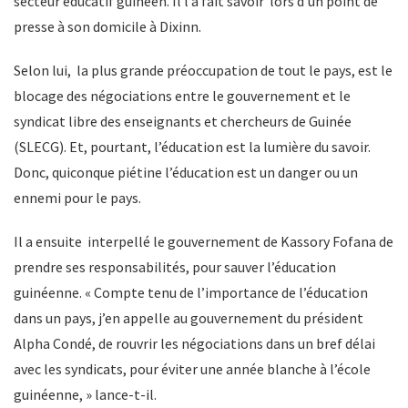
secteur éducatif guinéen. Il l’a fait savoir lors d’un point de
presse à son domicile à Dixinn.
Selon lui, la plus grande préoccupation de tout le pays, est le
blocage des négociations entre le gouvernement et le
syndicat libre des enseignants et chercheurs de Guinée
(SLECG). Et, pourtant, l’éducation est la lumière du savoir.
Donc, quiconque piétine l’éducation est un danger ou un
ennemi pour le pays.
Il a ensuite interpellé le gouvernement de Kassory Fofana de
prendre ses responsabilités, pour sauver l’éducation
guinéenne. « Compte tenu de l’importance de l’éducation
dans un pays, j’en appelle au gouvernement du président
Alpha Condé, de rouvrir les négociations dans un bref délai
avec les syndicats, pour éviter une année blanche à l’école
guinéenne, » lance-t-il.