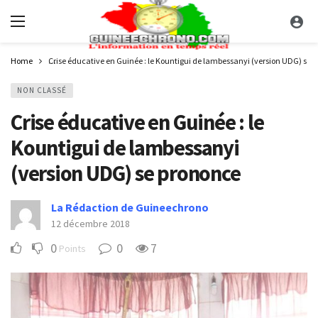
Home
Crise éducative en Guinée : le Kountigui de lambessanyi (version UDG) se 
NON CLASSÉ
Crise éducative en Guinée : le
Kountigui de lambessanyi
(version UDG) se prononce
La Rédaction de Guineechrono
12 décembre 2018
0
0
7
Points