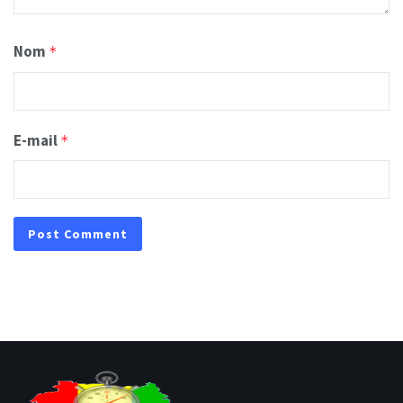
Nom
*
E-mail
*