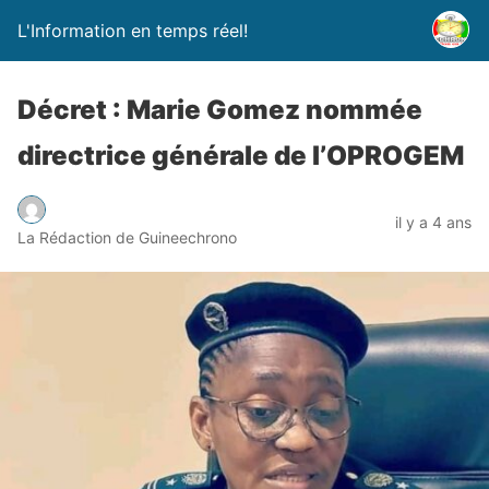
L'Information en temps réel!
Décret : Marie Gomez nommée
directrice générale de l’OPROGEM
il y a 4 ans
La Rédaction de Guineechrono