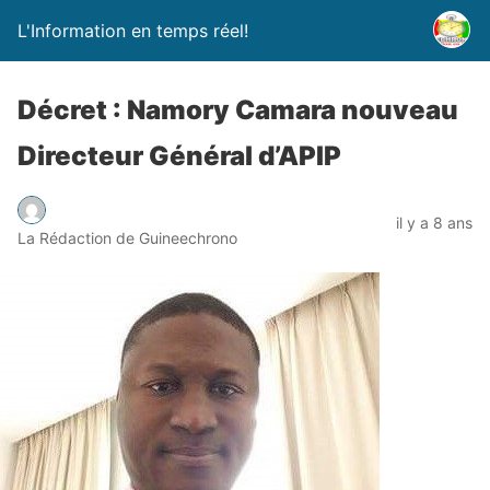
L'Information en temps réel!
Décret : Namory Camara nouveau
Directeur Général d’APIP
il y a 8 ans
La Rédaction de Guineechrono