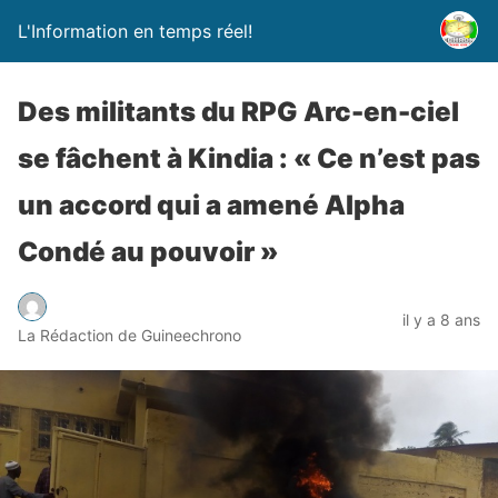
L'Information en temps réel!
Des militants du RPG Arc-en-ciel
se fâchent à Kindia : « Ce n’est pas
un accord qui a amené Alpha
Condé au pouvoir »
il y a 8 ans
La Rédaction de Guineechrono