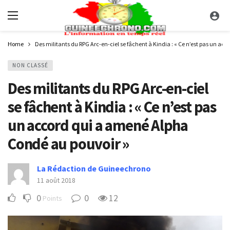
Home
Des militants du RPG Arc-en-ciel se fâchent à Kindia : « Ce n’est pas un a
NON CLASSÉ
Des militants du RPG Arc-en-ciel
se fâchent à Kindia : « Ce n’est pas
un accord qui a amené Alpha
Condé au pouvoir »
La Rédaction de Guineechrono
11 août 2018
0
0
12
Points