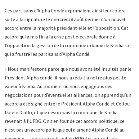
Ces partisans d’Alpha Condé exprimaient ainsi leur colère
suite à la signature le mercredi 8 août dernier d’un nouvel
accord entre la majorité présidentielle et l’opposition. Cet
accord qui a mis fin à la crise post électorale donne à
l’opposition la gestion de la commune urbaine de Kindia. Ce
qui a frustré les partisans d’Alpha Condé.
« Nous manifestons parce que nous avons été insultés par le
Président Alpha condé, il nous a réduit à notre plus petite
valeur à Kindia. Au moment où nous engageons des
négociations pour d’éventuelles alliances, on apprend qu’un
accord a été signé entre le Président Alpha Condé et Cellou
Dalein Diallo, et que désormais la commune de Kindia
revenait à l’UFDG. On s’en fout de cet accord politique, ce
n’est pas un accord politique qui a amené Alpha Condé au
pouvoir », a confié un militant du RPG Arc-en-ciel très