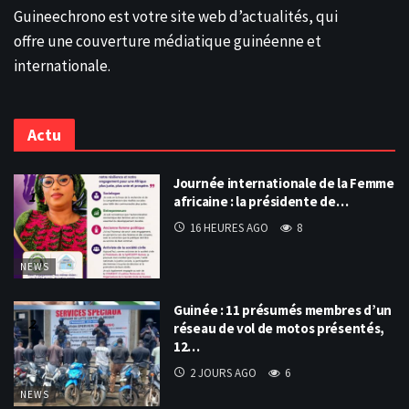
Guineechrono est votre site web d’actualités, qui
offre une couverture médiatique guinéenne et
internationale.
Actu
Journée internationale de la Femme
africaine : la présidente de…
16 HEURES AGO
8
NEWS
Guinée : 11 présumés membres d’un
réseau de vol de motos présentés,
12…
2 JOURS AGO
6
NEWS