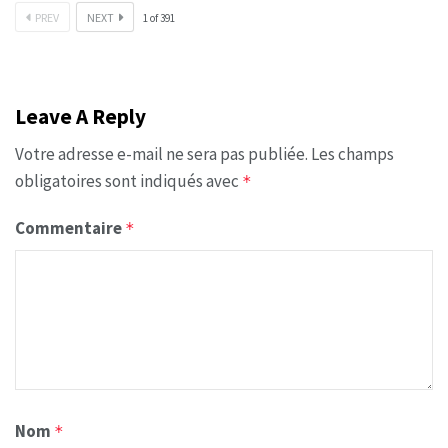
PREV
NEXT
1
of
391
Leave A Reply
Votre adresse e-mail ne sera pas publiée.
Les champs
obligatoires sont indiqués avec
*
Commentaire
*
Nom
*