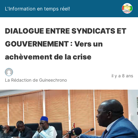
L'Information en temps réel!
DIALOGUE ENTRE SYNDICATS ET
GOUVERNEMENT : Vers un
achèvement de la crise
il y a 8 ans
La Rédaction de Guineechrono