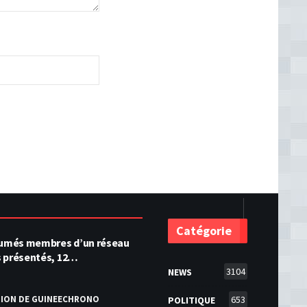
Catégorie
ésumés membres d’un réseau
s présentés, 12…
3104
NEWS
TION DE GUINEECHRONO
653
POLITIQUE