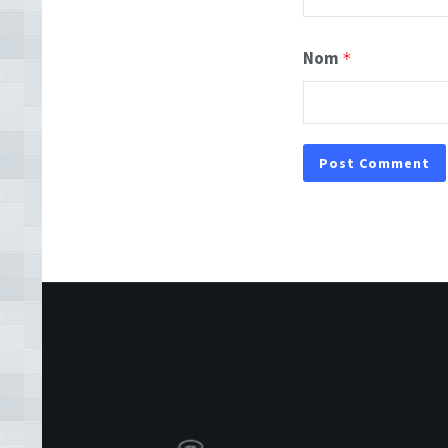
Nom
*