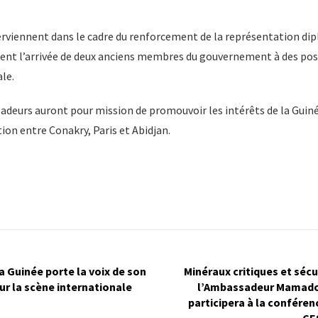
rviennent dans le cadre du renforcement de la représentation d
uent l’arrivée de deux anciens membres du gouvernement à des pos
le.
deurs auront pour mission de promouvoir les intérêts de la Guinée
ion entre Conakry, Paris et Abidjan.
a Guinée porte la voix de son
Minéraux critiques et sécu
sur la scène internationale
l’Ambassadeur Mamado
participera à la conféren
CE