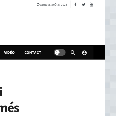
samedi, août 8, 2026
VIDÉO
CONTACT
i
mmés