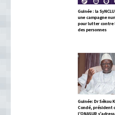
Guinée : la SyNCLU
une campagne nu
pour lutter contre 
des personnes
Guinée: Dr Sékou 
Condé, président 
l’ONASUR s’adress