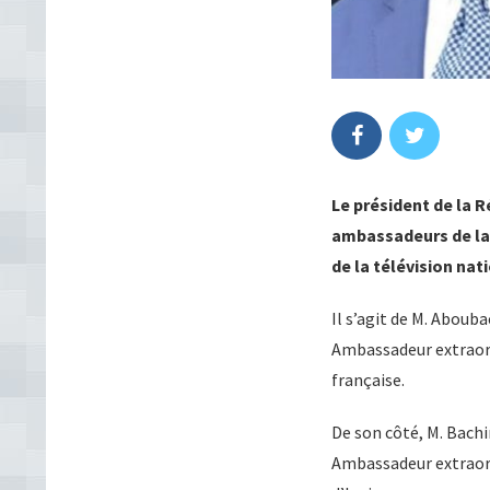
Le président de la
ambassadeurs de la 
de la télévision nat
Il s’agit de M. Aboub
Ambassadeur extraord
française.
De son côté, M. Bachir
Ambassadeur extraord