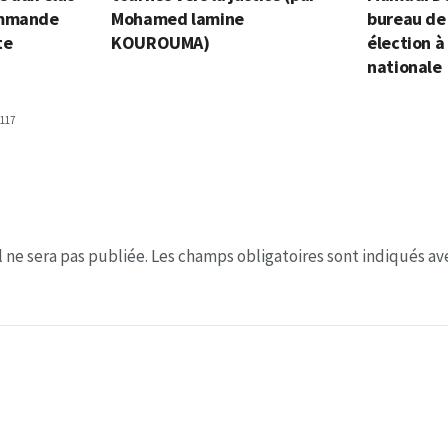
ommande
Mohamed lamine
bureau de
te
KOUROUMA)
élection à
nationale
117
 ne sera pas publiée.
Les champs obligatoires sont indiqués a