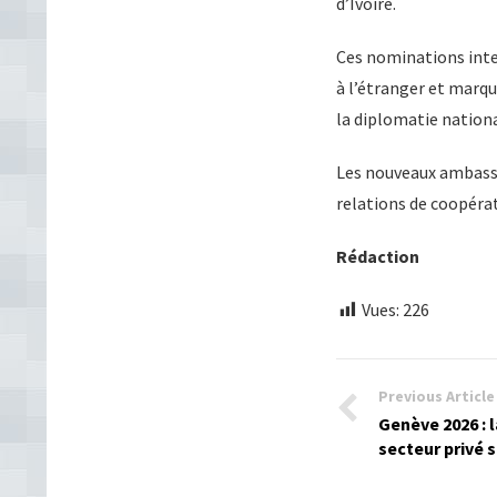
d’Ivoire.
Ces nominations inte
à l’étranger et marq
la diplomatie nationa
Les nouveaux ambassa
relations de coopérat
Rédaction
Vues:
226
Previous Article
Genève 2026 : l
secteur privé 