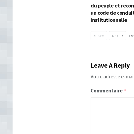
du peuple et rec
un code de condui
institutionnelle
PREV
NEXT
1
of
Leave A Reply
Votre adresse e-mail
Commentaire
*