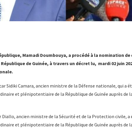
 République, Mamadi Doumbouya, a procédé à la nomination de
République de Guinée, à travers un décret lu, mardi 02 juin 20
ionale.
acar Sidiki Camara, ancien ministre de la Défense nationale, qui a
inaire et plénipotentiaire de la République de Guinée auprès de l
 Diallo, ancien ministre de la Sécurité et de la Protection civile, a
inaire et plénipotentiaire de la République de Guinée auprès de l