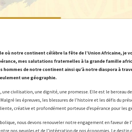
 où notre continent célèbre la fête de l’Union Africaine, je v
érance, mes salutations fraternelles à la grande famille afric
s hommes de notre continent ainsi qu’à notre diaspora à trav
 seulement une géographie.
 une civilisation, une dignité, une promesse. Elle est le berceau de
 Malgré les épreuves, les blessures de l’histoire et les défis du pré
liente, créative et profondément porteuse d’espérance pour les g
bolique, nous devons renouveler notre engagement en faveur de l’u
 entre nos peuples et de l’intégration de nos économies. Le destin d