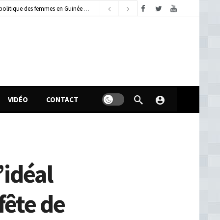
dimanche, août 9, 2026
VIDÉO
CONTACT
’idéal
fête de