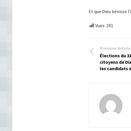
Et que Dieu bénisse l’
Vues:
191
Previous Article
Élections du 31
citoyens de Di
les candidats 