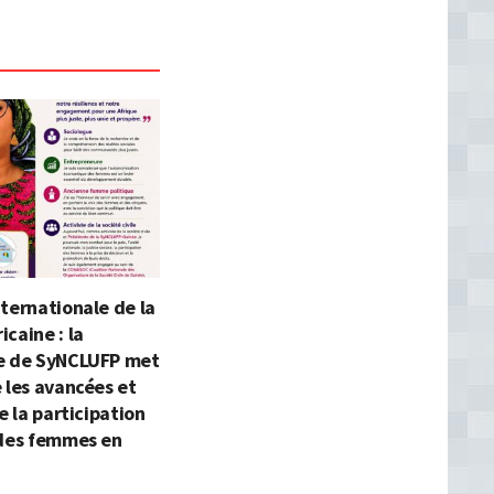
ternationale de la
caine : la
e de SyNCLUFP met
 les avancées et
e la participation
 des femmes en