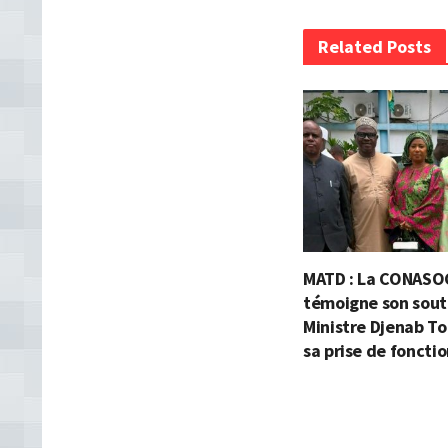
Related Posts
MATD : La CONASO
témoigne son souti
Ministre Djenab To
sa prise de foncti