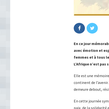
En ce jour mémorable
avec émotion et esp
femmes et à tous le
L’Afrique n’est pas
Elle est une mémoire,
continent de l’avenir.
demeure debout, rési
En cette journée sym
paix, de la solidarité