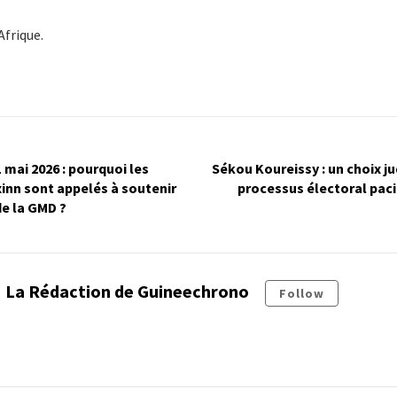
Afrique.
 mai 2026 : pourquoi les
Sékou Koureissy : un choix ju
xinn sont appelés à soutenir
processus électoral paci
de la GMD ?
La Rédaction de Guineechrono
Follow