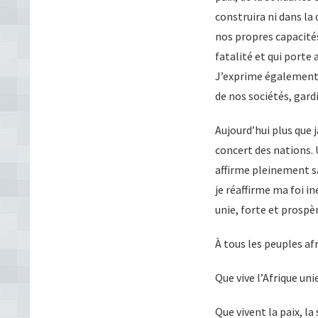
construira ni dans la 
nos propres capacités
fatalité et qui porte
J’exprime également 
de nos sociétés, gar
Aujourd’hui plus que 
concert des nations. 
affirme pleinement sa
je réaffirme ma foi i
unie, forte et prospè
À tous les peuples afr
Que vive l’Afrique unie
Que vivent la paix, la