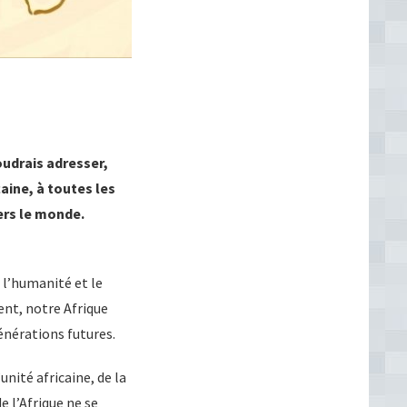
oudrais adresser,
aine, à toutes les
ers le monde.
 l’humanité et le
sent, notre Afrique
énérations futures.
nité africaine, de la
e l’Afrique ne se