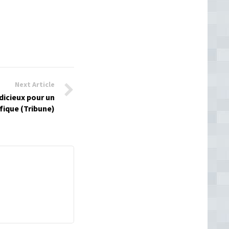
Next Article
dicieux pour un
fique (Tribune)