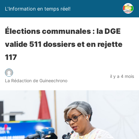
L'Information en temps réel!
Élections communales : la DGE
valide 511 dossiers et en rejette
117
il y a 4 mois
La Rédaction de Guineechrono