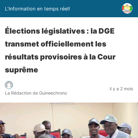
L'Information en temps réel!
Élections législatives : la DGE
transmet officiellement les
résultats provisoires à la Cour
suprême
il y a 2 mois
La Rédaction de Guineechrono