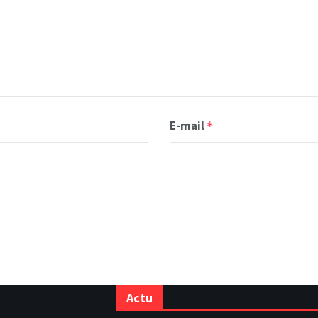
E-mail
*
Actu