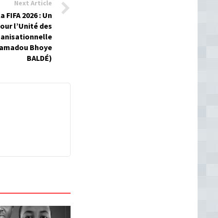
Next Article
 FIFA 2026 : Un
our l’Unité des
ganisationnelle
Mamadou Bhoye
BALDÉ)