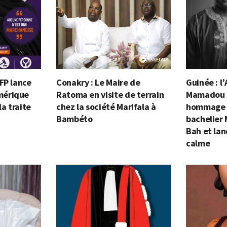
FP lance
Conakry : Le Maire de
Guinée : 
mérique
Ratoma en visite de terrain
Mamadou 
la traite
chez la société Marifala à
hommage 
Bambéto
bachelier
Bah et lan
calme