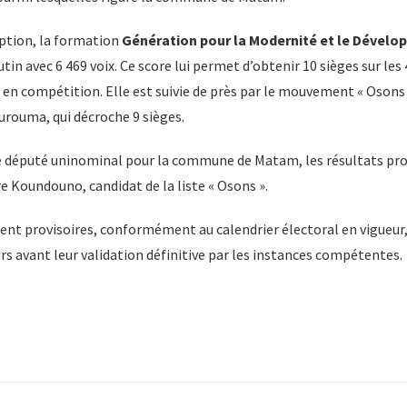
iption, la formation
Génération pour la Modernité et le Dével
utin avec 6 469 voix. Ce score lui permet d’obtenir 10 sièges sur les 
s en compétition. Elle est suivie de près par le mouvement « Osons 
rouma, qui décroche 9 sièges.
de député uninominal pour la commune de Matam, les résultats pr
 Koundouno, candidat de la liste « Osons ».
ent provisoires, conformément au calendrier électoral en vigueur,
rs avant leur validation définitive par les instances compétentes.