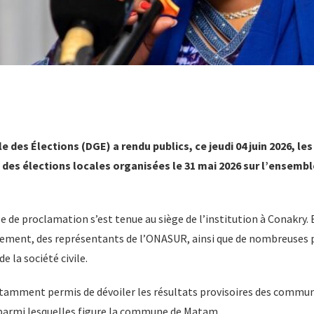
e des Élections (DGE) a rendu publics, ce jeudi 04 juin 2026, les
des élections locales organisées le 31 mai 2026 sur l’ensemble
e de proclamation s’est tenue au siège de l’institution à Conakry. E
ment, des représentants de l’ONASUR, ainsi que de nombreuses 
e la société civile.
tamment permis de dévoiler les résultats provisoires des commun
 parmi lesquelles figure la commune de Matam.