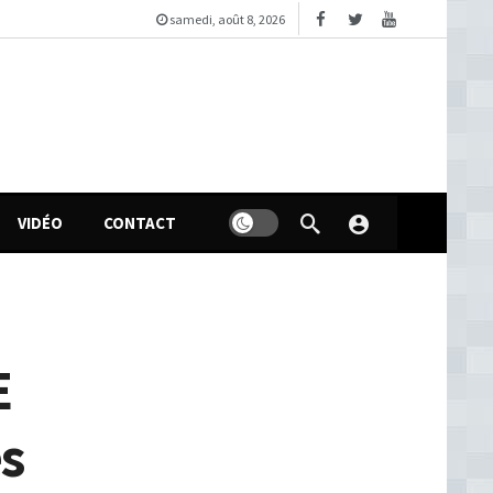
samedi, août 8, 2026
VIDÉO
CONTACT
E
es