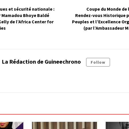
ues et sécurité nationale :
Coupe du Monde de la
r Mamadou Bhoye Baldé
Rendez-vous Historique p
Kelly de l’Africa Center for
Peuples et l’Excellence Or
ies
(par l’Ambassadeur 
La Rédaction de Guineechrono
Follow