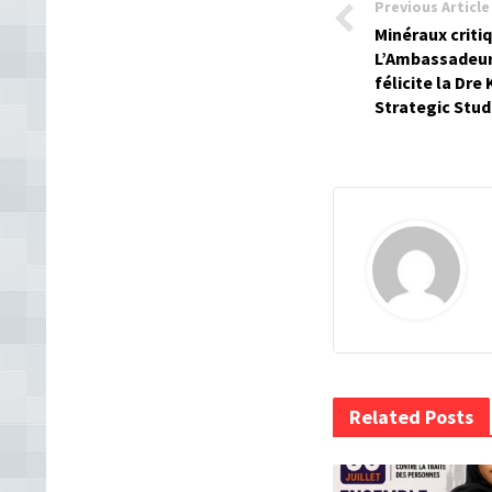
Previous Article
Minéraux critiq
L’Ambassadeu
félicite la Dre 
Strategic Stud
Related Posts