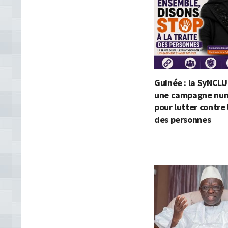
Guinée : la SyNCLU
une campagne nu
pour lutter contre 
des personnes