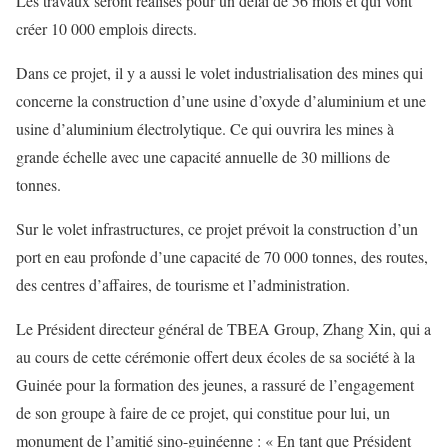
Les travaux seront réalisés pour un délai de 56 mois et qui vont
créer 10 000 emplois directs.
Dans ce projet, il y a aussi le volet industrialisation des mines qui
concerne la construction d’une usine d’oxyde d’aluminium et une
usine d’aluminium électrolytique. Ce qui ouvrira les mines à
grande échelle avec une capacité annuelle de 30 millions de
tonnes.
Sur le volet infrastructures, ce projet prévoit la construction d’un
port en eau profonde d’une capacité de 70 000 tonnes, des routes,
des centres d’affaires, de tourisme et l’administration.
Le Président directeur général de TBEA Group, Zhang Xin, qui a
au cours de cette cérémonie offert deux écoles de sa société à la
Guinée pour la formation des jeunes, a rassuré de l’engagement
de son groupe à faire de ce projet, qui constitue pour lui, un
monument de l’amitié sino-guinéenne : « En tant que Président