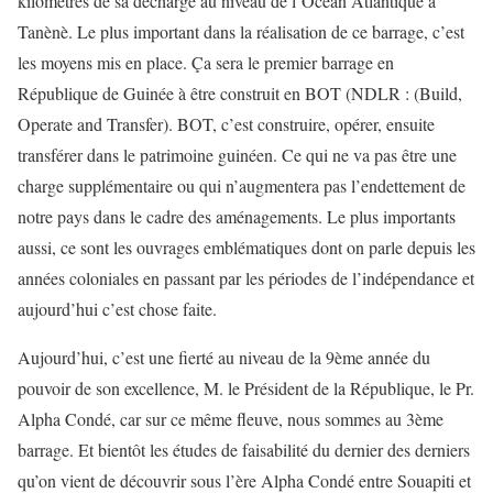
kilomètres de sa décharge au niveau de l’Océan Atlantique à
Tanènè. Le plus important dans la réalisation de ce barrage, c’est
les moyens mis en place. Ça sera le premier barrage en
République de Guinée à être construit en BOT (NDLR : (Build,
Operate and Transfer). BOT, c’est construire, opérer, ensuite
transférer dans le patrimoine guinéen. Ce qui ne va pas être une
charge supplémentaire ou qui n’augmentera pas l’endettement de
notre pays dans le cadre des aménagements. Le plus importants
aussi, ce sont les ouvrages emblématiques dont on parle depuis les
années coloniales en passant par les périodes de l’indépendance et
aujourd’hui c’est chose faite.
Aujourd’hui, c’est une fierté au niveau de la 9ème année du
pouvoir de son excellence, M. le Président de la République, le Pr.
Alpha Condé, car sur ce même fleuve, nous sommes au 3ème
barrage. Et bientôt les études de faisabilité du dernier des derniers
qu’on vient de découvrir sous l’ère Alpha Condé entre Souapiti et