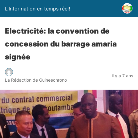
L'Information en temps réel!
Electricité: la convention de
concession du barrage amaria
signée
il y a 7 ans
La Rédaction de Guineechrono