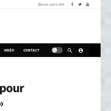
jeudi, août 6, 2026
VIDÉO
CONTACT
 pour
»