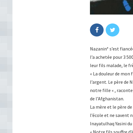
Nazanin* s’est fiancée
l’a achetée pour 3 500
leur fils malade, le f
« La douleur de mon fi
l’argent. Le père de 
notre fille « , racont
de l’Afghanistan.
La mère et le père de 
l’école et ne savent ni 
Inayatulhaq Yasini du 
« Notre fils souffre d