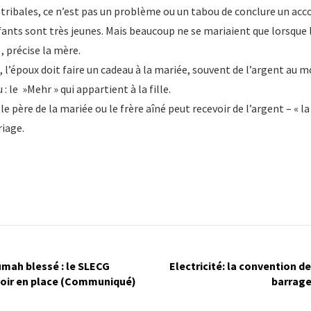
tribales, ce n’est pas un problème ou un tabou de conclure un acc
nts sont très jeunes. Mais beaucoup ne se mariaient que lorsque l
, précise la mère.
e, l’époux doit faire un cadeau à la mariée, souvent de l’argent au
: le »Mehr » qui appartient à la fille.
le père de la mariée ou le frère aîné peut recevoir de l’argent – « la
riage.
mah blessé : le SLECG
Electricité: la convention d
voir en place (Communiqué)
barrage