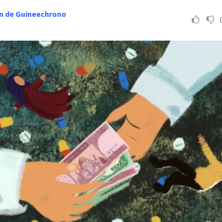
n de Guineechrono