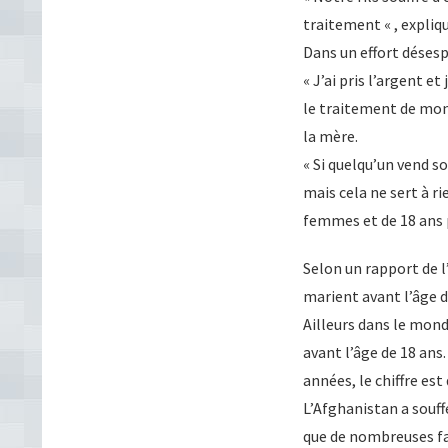
traitement « , expliq
Dans un effort désespé
« J’ai pris l’argent e
le traitement de mon f
la mère.
« Si quelqu’un vend so
mais cela ne sert à ri
femmes et de 18 ans 
Selon un rapport de l
marient avant l’âge d
Ailleurs dans le monde
avant l’âge de 18 an
années, le chiffre est
L’Afghanistan a souff
que de nombreuses fam