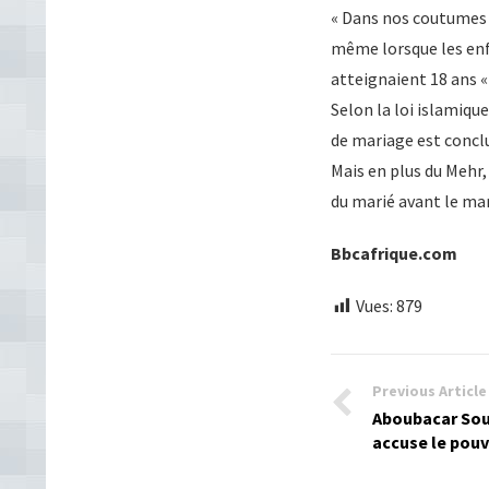
« Dans nos coutumes 
même lorsque les enfa
atteignaient 18 ans « 
Selon la loi islamiqu
de mariage est conclu 
Mais en plus du Mehr, 
du marié avant le ma
Bbcafrique.com
Vues:
879
Previous Article
Aboubacar Sou
accuse le pou