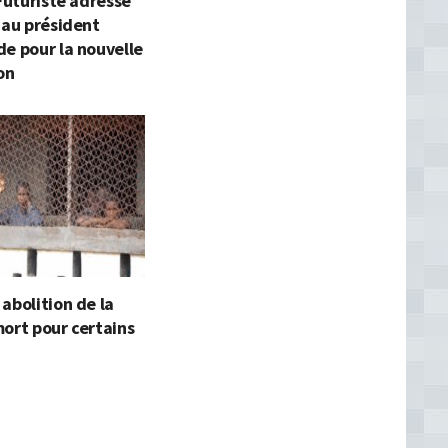
 Futuriste adresse
 au président
e pour la nouvelle
on
abolition de la
ort pour certains