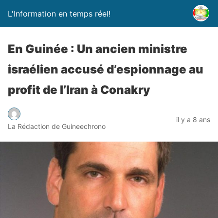
L'Information en temps réel!
En Guinée : Un ancien ministre
israélien accusé d’espionnage au
profit de l’Iran à Conakry
il y a 8 ans
La Rédaction de Guineechrono