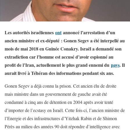
Les autorités israéliennes
ont
annoncé l’arrestation d’un
ancien ministre et ex-député : Gonen Segev a été interpellé au
mois de mai 2018 en Guinée Conakry. Israël a demandé son
extradiction car l’homme est accusé d’avoir espionné au
profit de l’Iran, actuellement le plus grand ennemi du
pays
. Il
aurait livré à Téhéran des informations pendant six ans.
Gonen Segev a déjà connu la prison. Cet ancien élu de droite
mais ministre dans un gouvernement de gauche avait été
condamné à cinq ans de détention en 2004 après avoir tenté
d’importer de l’ecstasy en Israël. Cette fois-ci, l’ancien ministre de
l’Energie et des infrastructures d’Yitzhak Rabin et de Shimon
Pérès au milieu des années 90 doit répondre d’intelligence avec