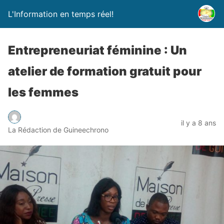
L'Information en temps réel!
Entrepreneuriat féminine : Un
atelier de formation gratuit pour
les femmes
il y a 8 ans
La Rédaction de Guineechrono