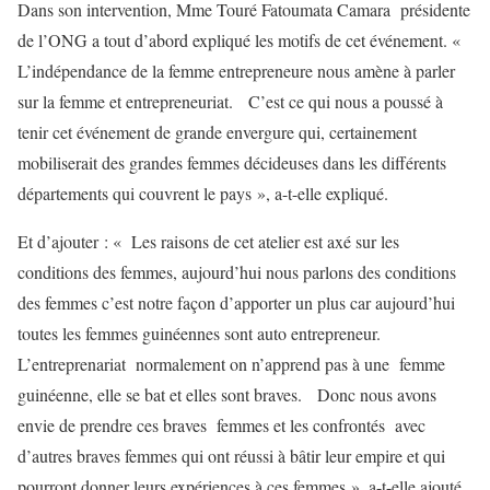
Dans son intervention, Mme Touré Fatoumata Camara présidente
de l’ONG a tout d’abord expliqué les motifs de cet événement. «
L’indépendance de la femme entrepreneure nous amène à parler
sur la femme et entrepreneuriat. C’est ce qui nous a poussé à
tenir cet événement de grande envergure qui, certainement
mobiliserait des grandes femmes décideuses dans les différents
départements qui couvrent le pays », a-t-elle expliqué.
Et d’ajouter : « Les raisons de cet atelier est axé sur les
conditions des femmes, aujourd’hui nous parlons des conditions
des femmes c’est notre façon d’apporter un plus car aujourd’hui
toutes les femmes guinéennes sont auto entrepreneur.
L’entreprenariat normalement on n’apprend pas à une femme
guinéenne, elle se bat et elles sont braves. Donc nous avons
envie de prendre ces braves femmes et les confrontés avec
d’autres braves femmes qui ont réussi à bâtir leur empire et qui
pourront donner leurs expériences à ces femmes », a-t-elle ajouté.