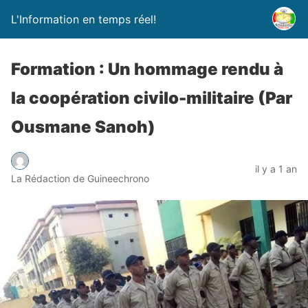
L'Information en temps réel!
Formation : Un hommage rendu à
la coopération civilo-militaire (Par
Ousmane Sanoh)
il y a 1 an
La Rédaction de Guineechrono