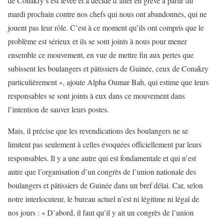
de Conakry s’est levée et a décidé d’aller en grève à partir du
mardi prochain contre nos chefs qui nous ont abandonnés, qui ne
jouent pas leur rôle. C’est à ce moment qu’ils ont compris que le
problème est sérieux et ils se sont joints à nous pour mener
ensemble ce mouvement, en vue de mettre fin aux pertes que
subissent les boulangers et pâtissiers de Guinée, ceux de Conakry
particulièrement », ajoute Alpha Oumar Bah, qui estime que leurs
responsables se sont joints à eux dans ce mouvement dans
l’intention de sauver leurs postes.
Mais, il précise que les revendications des boulangers ne se
limitent pas seulement à celles évoquées officiellement par leurs
responsables. Il y a une autre qui est fondamentale et qui n’est
autre que l’organisation d’un congrès de l’union nationale des
boulangers et pâtissiers de Guinée dans un bref délai. Car, selon
notre interlocuteur, le bureau actuel n’est ni légitime ni légal de
nos jours : « D’abord, il faut qu’il y ait un congrès de l’union