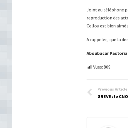
Joint au téléphone pa
reproduction des acte
Cellou est bien aimé p
A rappeler, que la de
Aboubacar Pastori
Vues:
809
Previous Article
GREVE : le CNO