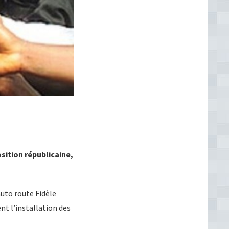
osition républicaine,
auto route Fidèle
t l’installation des