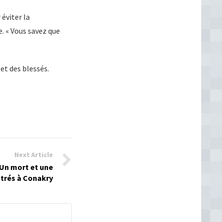
éviter la
e. « Vous savez que
et des blessés.
Next Article
 Un mort et une
strés à Conakry