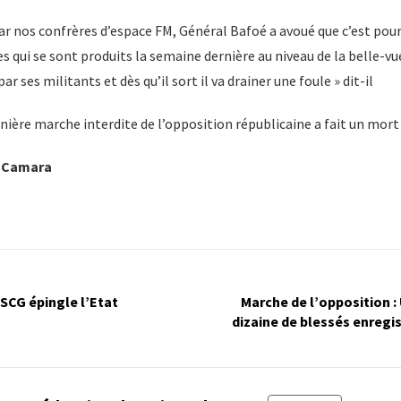
r nos confrères d’espace FM, Général Bafoé a avoué que c’est pour 
s qui se sont produits la semaine dernière au niveau de la belle-vu
ar ses militants et dès qu’il sort il va drainer une foule » dit-il
rnière marche interdite de l’opposition républicaine a fait un mort 
a Camara
SCG épingle l’Etat
Marche de l’opposition :
dizaine de blessés enregi