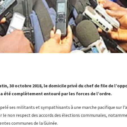
tin, 30 octobre 2018, le domicile privé du chef de file de l’opp
o a été complètement entouré par les forces de l’ordre.
ppelé ses militants et sympathisants à une marche pacifique sur l’
r le non respect des accords des élections communales, notammen
érentes communes de la Guinée.