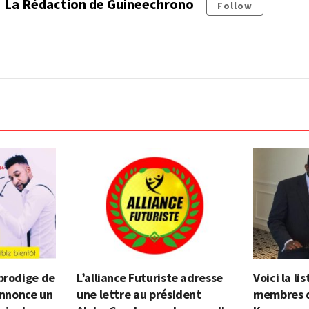
La Rédaction de Guineechrono
Follow
prodige de
L’alliance Futuriste adresse
Voici la l
 annonce un
une lettre au président
membres 