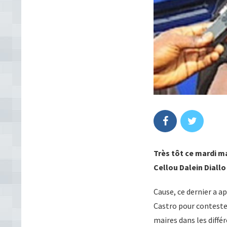
Très tôt ce mardi ma
Cellou Dalein Diall
Cause, ce dernier a a
Castro pour conteste
maires dans les diff