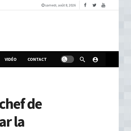
samedi, août 8, 2026
VIDÉO
CONTACT
 chef de
ar la