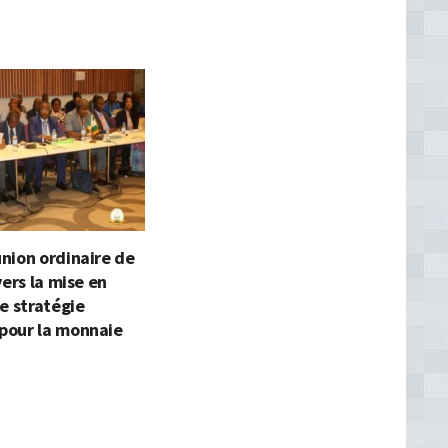
nion ordinaire de
vers la mise en
e stratégie
our la monnaie