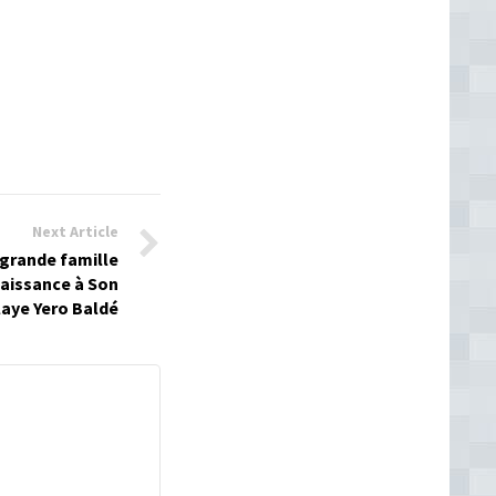
Next Article
 grande famille
aissance à Son
aye Yero Baldé