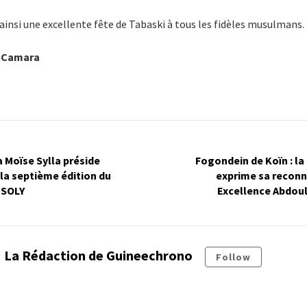
insi une excellente fête de Tabaski à tous les fidèles musulmans.
a Camara
a Moïse Sylla préside
Fogondein de Koïn : la
 la septième édition du
exprime sa reconn
 SOLY
Excellence Abdoul
La Rédaction de Guineechrono
Follow