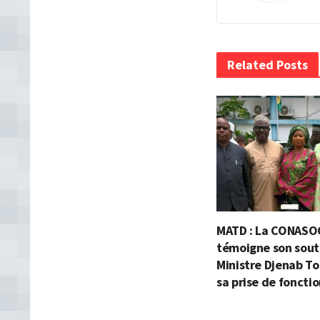
Related Posts
MATD : La CONASO
témoigne son souti
Ministre Djenab To
sa prise de foncti