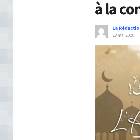
à la 
La Rédactio
28 mai 2026