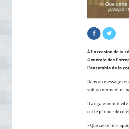
À l’occasion de la 
Générale des Entrep
l’ensemble de la c
Dans un message rendu
soit un moment de pa
Il a également invité 
cette période de célé
« Que cette fête appo