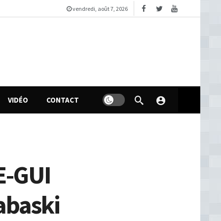
vendredi, août 7, 2026
VIDÉO
CONTACT
GE-GUI
abaski