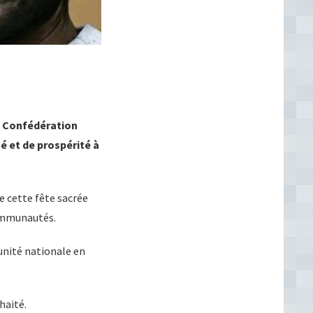
a Confédération
é et de prospérité à
e cette fête sacrée
communautés.
’unité nationale en
haité.