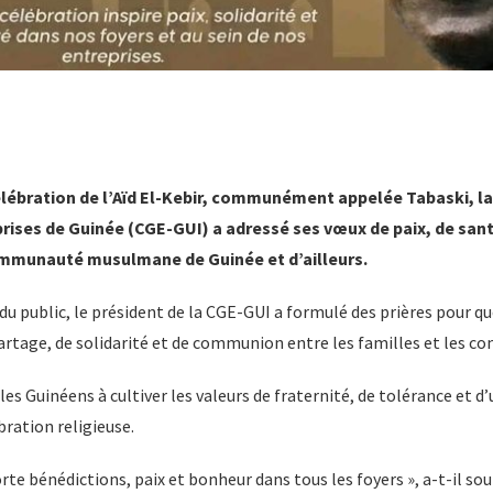
célébration de l’Aïd El-Kebir, communément appelée Tabaski, l
rises de Guinée (CGE-GUI) a adressé ses vœux de paix, de sant
ommunauté musulmane de Guinée et d’ailleurs.
 public, le président de la CGE-GUI a formulé des prières pour qu
rtage, de solidarité et de communion entre les familles et les 
les Guinéens à cultiver les valeurs de fraternité, de tolérance et d
bration religieuse.
rte bénédictions, paix et bonheur dans tous les foyers », a-t-il sou