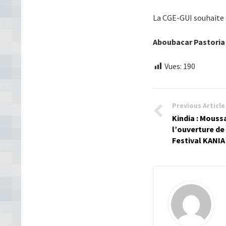
La CGE-GUI souhaite a
Aboubacar Pastori
Vues:
190
Previous Article
Kindia : Mouss
l’ouverture de
Festival KANIA