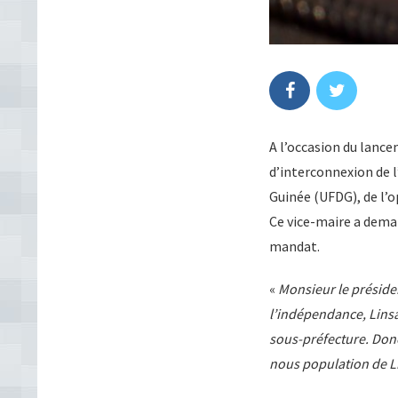
A l’occasion du lance
d’interconnexion de l
Guinée (UFDG), de l’o
Ce vice-maire a dema
mandat.
«
Monsieur le préside
l’indépendance, Linsan
sous-préfecture. Don
nous population de L