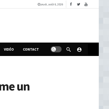
jeudi, août 6, 2026
VIDÉO
CONTACT
ame un