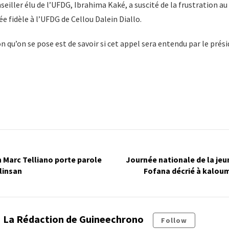
seiller élu de l’UFDG, Ibrahima Kaké, a suscité de la frustration au
ée fidèle à l’UFDG de Cellou Dalein Diallo.
n qu’on se pose est de savoir si cet appel sera entendu par le prési
n Marc Telliano porte parole
Journée nationale de la jeu
 linsan
Fofana décrié à kaloum
La Rédaction de Guineechrono
Follow