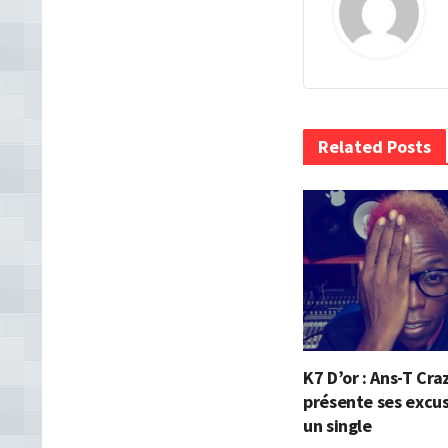
Related Posts
K7 D’or : Ans-T Cra
présente ses excu
un single