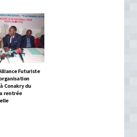
Alliance Futuriste
organisation
 à Conakry du
a rentrée
elle