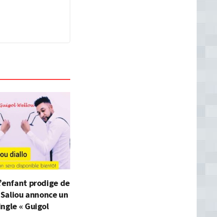
’enfant prodige de
l Saliou annonce un
ngle « Guigol