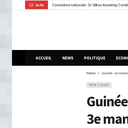
actu
Conscience nationale : Dr Sékou Koureissy Condé
Gendarmerie : le colonel Bienvenu Lamah promu 
Transformation numérique : la CGE-GUI et Orang
ACCUEIL
NEWS
POLITIQUE
ECON
Home
Guinée : un mair
NON CLASSÉ
Guinée
3e man