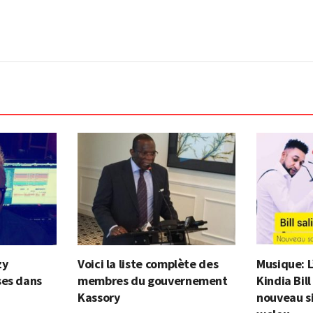
zy
Voici la liste complète des
Musique: L
ses dans
membres du gouvernement
Kindia Bil
Kassory
nouveau si