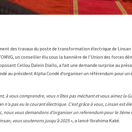
ment des travaux du poste de transformation électrique de Linsan 
’OMVG, un conseiller élu sous la bannière de l’Union des forces d
pposant Cellou Dalein Diallo, a fait une demande surprise au prési
ndé au président Alpha Condé d’organiser un référendum pour un 
nt, à vous comprendre, vous n’êtes pas méchant et vous aimez la G
 n’a pas eu le courant électrique. C’est grâce à vous, Linsan est élec
c, nous vous demandons d’organiser un referendum pour le 3ème m
insan, vous soutenons jusqu’à 2025
», a lancé Ibrahima Kaké.