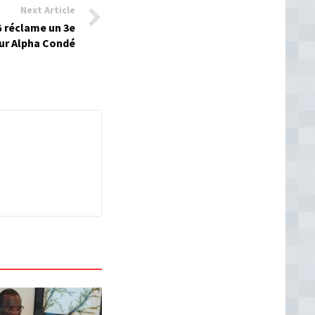
Next Article
G réclame un 3e
ur Alpha Condé