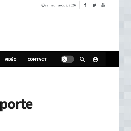
samedi, août 8, 2026
VIDÉO
CONTACT
 porte