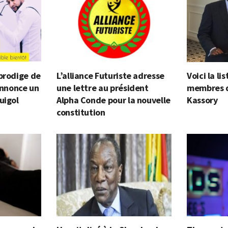
prodige de
L’alliance Futuriste adresse
Voici la l
 annonce un
une lettre au président
membres 
uigol
Alpha Conde pour la nouvelle
Kassory
constitution