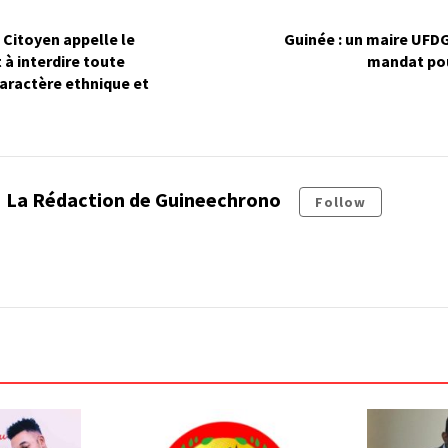
Citoyen appelle le
Guinée : un maire UFD
à interdire toute
mandat po
caractère ethnique et
La Rédaction de Guineechrono
Follow