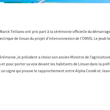
arck Telliano ont pris part à la cérémonie officielle du démarrag
ctrique de linsan du projet d’interconnexion de l’OMVG. Le jeudi 
érémonie ,le président a choisi son ancien Ministre de l’agriculture
n et pour porter sa voix devant les habitants de Linsan dans la préf
t un signe qui prouve le rapprochement entre Alpha Condé et Jean