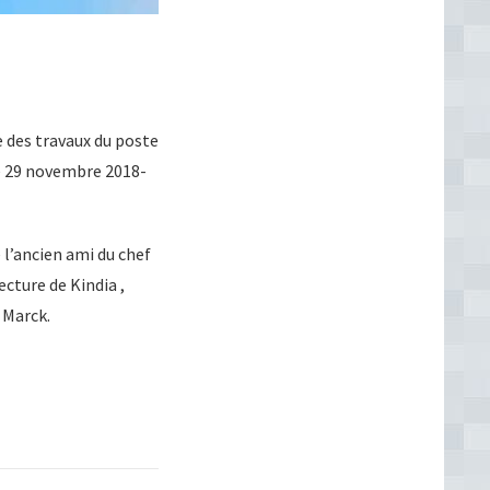
e des travaux du poste
le 29 novembre 2018-
 l’ancien ami du chef
ecture de Kindia ,
 Marck.