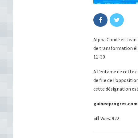
Alpha Condé et Jean M
de transformation éle
11-30
A l’entame de cette c
de file de l’oppositio
cette désignation es
guineeprogres.com
Vues:
922