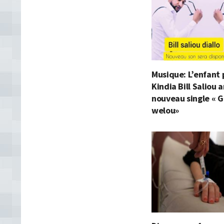
Musique: L’enfant 
Kindia Bill Saliou
nouveau single « G
welou»