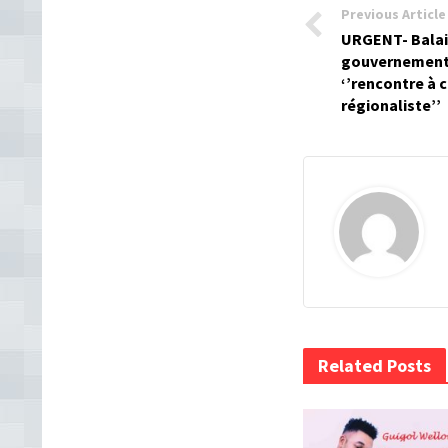
Previous Article
URGENT- Balai 
gouvernement 
‘’rencontre à 
régionaliste’’
Related Posts