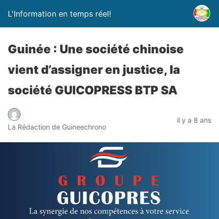
L'Information en temps réel!
Guinée : Une société chinoise
vient d’assigner en justice, la
société GUICOPRESS BTP SA
il y a 8 ans
La Rédaction de Guineechrono