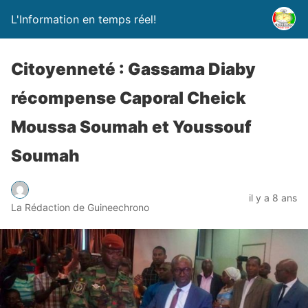
L'Information en temps réel!
Citoyenneté : Gassama Diaby
récompense Caporal Cheick
Moussa Soumah et Youssouf
Soumah
il y a 8 ans
La Rédaction de Guineechrono