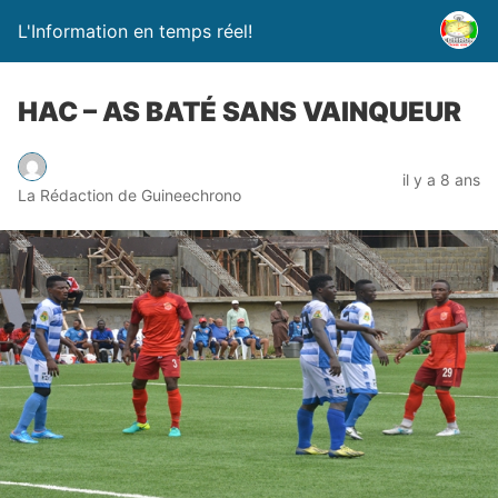
L'Information en temps réel!
HAC – AS BATÉ SANS VAINQUEUR
il y a 8 ans
La Rédaction de Guineechrono