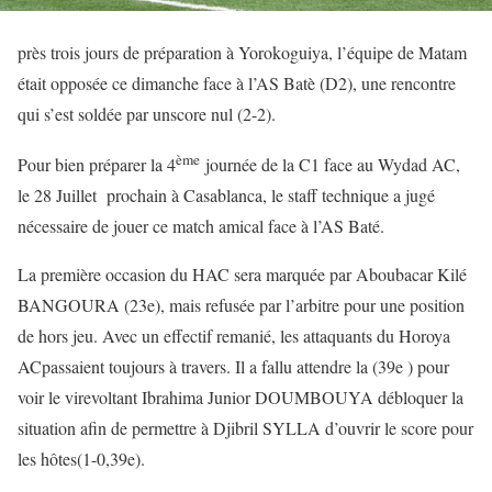
près trois jours de préparation à Yorokoguiya, l’équipe de Matam
était opposée ce dimanche face à l’AS Batè (D2), une rencontre
qui s’est soldée par unscore nul (2-2).
ème
Pour bien préparer la 4
journée de la C1 face au Wydad AC,
le 28 Juillet prochain à Casablanca, le staff technique a jugé
nécessaire de jouer ce match amical face à l’AS Baté.
La première occasion du HAC sera marquée par Aboubacar Kilé
BANGOURA (23e), mais refusée par l’arbitre pour une position
de hors jeu. Avec un effectif remanié, les attaquants du Horoya
ACpassaient toujours à travers. Il a fallu attendre la (39e ) pour
voir le virevoltant Ibrahima Junior DOUMBOUYA débloquer la
situation afin de permettre à Djibril SYLLA d’ouvrir le score pour
les hôtes(1-0,39e).