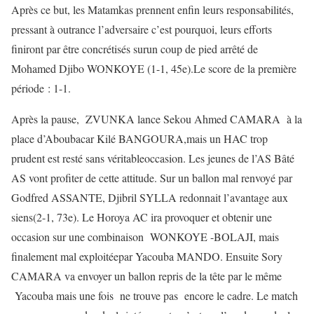
Après ce but, les Matamkas prennent enfin leurs responsabilités,
pressant à outrance l’adversaire c’est pourquoi, leurs efforts
finiront par être concrétisés surun coup de pied arrêté de
Mohamed Djibo WONKOYE (1-1, 45e).Le score de la première
période : 1-1.
Après la pause, ZVUNKA lance Sekou Ahmed CAMARA à la
place d’Aboubacar Kilé BANGOURA,mais un HAC trop
prudent est resté sans véritableoccasion. Les jeunes de l’AS Bâté
AS vont profiter de cette attitude. Sur un ballon mal renvoyé par
Godfred ASSANTE, Djibril SYLLA redonnait l’avantage aux
siens(2-1, 73e). Le Horoya AC ira provoquer et obtenir une
occasion sur une combinaison WONKOYE -BOLAJI, mais
finalement mal exploitéepar Yacouba MANDO. Ensuite Sory
CAMARA va envoyer un ballon repris de la tête par le même
Yacouba mais une fois ne trouve pas encore le cadre. Le match