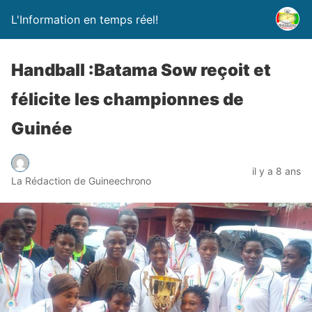
L'Information en temps réel!
Handball :Batama Sow reçoit et
félicite les championnes de
Guinée
il y a 8 ans
La Rédaction de Guineechrono