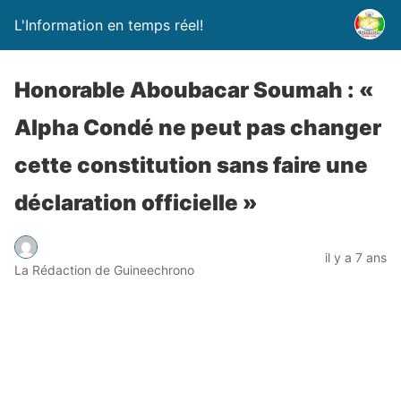
L'Information en temps réel!
Honorable Aboubacar Soumah : «
Alpha Condé ne peut pas changer
cette constitution sans faire une
déclaration officielle »
il y a 7 ans
La Rédaction de Guineechrono