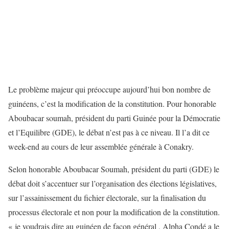
Le problème majeur qui préoccupe aujourd’hui bon nombre de
guinéens, c’est la modification de la constitution. Pour honorable
Aboubacar soumah, président du parti Guinée pour la Démocratie
et l’Equilibre (GDE), le débat n’est pas à ce niveau. Il l’a dit ce
week-end au cours de leur assemblée générale à Conakry.
Selon honorable Aboubacar Soumah, président du parti (GDE) le
débat doit s’accentuer sur l’organisation des élections législatives,
sur l’assainissement du fichier électorale, sur la finalisation du
processus électorale et non pour la modification de la constitution.
« je voudrais dire au guinéen de façon général , Alpha Condé a le