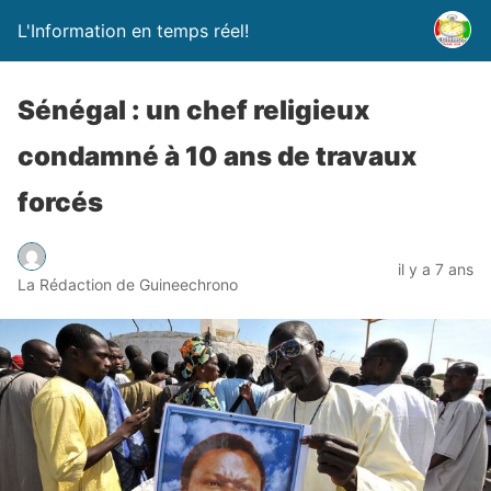
L'Information en temps réel!
Sénégal : un chef religieux
condamné à 10 ans de travaux
forcés
il y a 7 ans
La Rédaction de Guineechrono