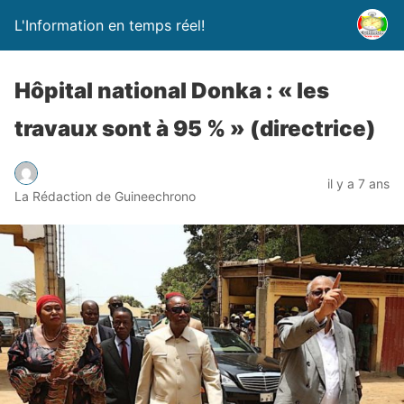
L'Information en temps réel!
Hôpital national Donka : « les
travaux sont à 95 % » (directrice)
il y a 7 ans
La Rédaction de Guineechrono