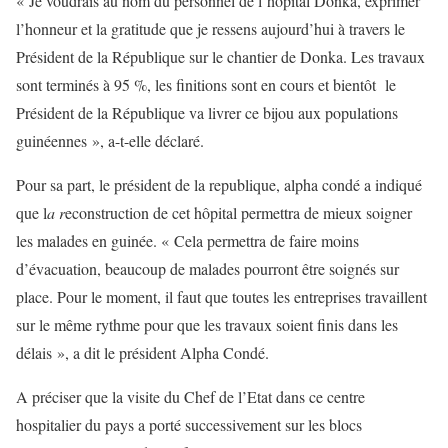
« Je voudrais au nom du personnel de l’hôpital Donka, exprimer
l’honneur et la gratitude que je ressens aujourd’hui à travers le
Président de la République sur le chantier de Donka. Les travaux
sont terminés à 95 %, les finitions sont en cours et bientôt le
Président de la République va livrer ce bijou aux populations
guinéennes », a-t-elle déclaré.
Pour sa part, le président de la republique, alpha condé a indiqué
que l
a r
econstruction de cet hôpital permettra de mieux soigner
les malades en guinée. « Cela permettra de faire moins
d’évacuation, beaucoup de malades pourront être soignés sur
place. Pour le moment, il faut que toutes les entreprises travaillent
sur le même rythme pour que les travaux soient finis dans les
délais », a dit le président Alpha Condé.
A préciser que la visite du Chef de l’Etat dans ce centre
hospitalier du pays a porté successivement sur les blocs