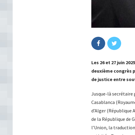
Les 26 et 27 juin 20
deuxième congrès pan
de justice entre sou
Jusque-là secrétaire g
Casablanca (Royaume 
d’Alger (République 
de la République de G
l’Union, la traduction