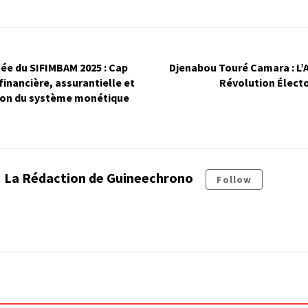
ée du SIFIMBAM 2025 : Cap
Djenabou Touré Camara : L’A
 financière, assurantielle et
Révolution Élect
ion du système monétique
La Rédaction de Guineechrono
Follow