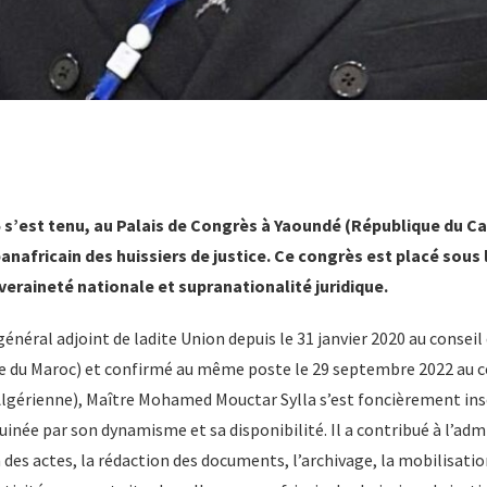
25 s’est tenu, au Palais de Congrès à Yaoundé (République du C
africain des huissiers de justice. Ce congrès est placé sous l
veraineté nationale et supranationalité juridique.
énéral adjoint de ladite Union depuis le 31 janvier 2020 au conseil
du Maroc) et confirmé au même poste le 29 septembre 2022 au co
Algérienne), Maître Mohamed Mouctar Sylla s’est foncièrement insc
uinée par son dynamisme et sa disponibilité. Il a contribué à l’adm
 des actes, la rédaction des documents, l’archivage, la mobilisatio