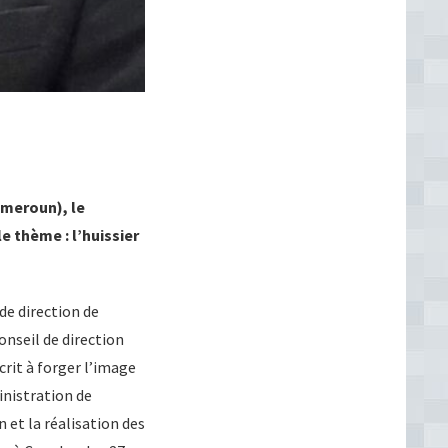
ameroun), le
e thème : l’huissier
 de direction de
nseil de direction
rit à forger l’image
inistration de
n et la réalisation des