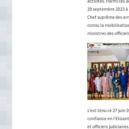
activités. Parmi ces a
29 septembre 2023 à l
Chef suprême des arm
connu la mobilisatio
ministres des officiels
s’est tenu ce 27 juin
confiance en l’élisant
et officiers judiciai