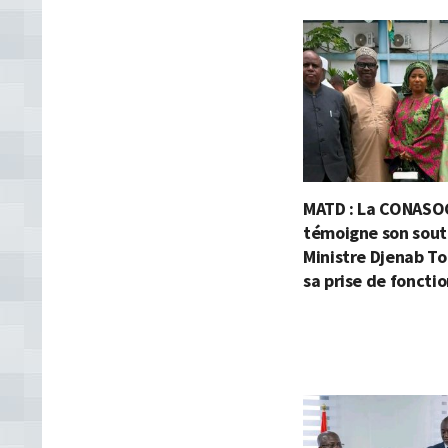
MATD : La CONASO
témoigne son souti
Ministre Djenab To
sa prise de foncti