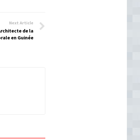
Next Article
rchitecte de la
orale en Guinée