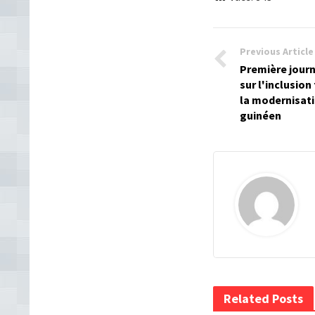
Previous Article
Première journ
sur l'inclusion
la modernisat
guinéen
Related Posts