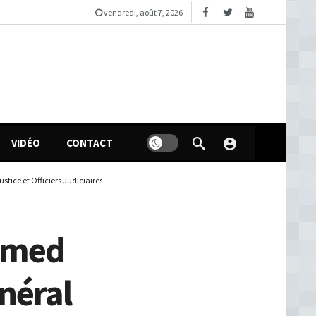
vendredi, août 7, 2026
VIDÉO
CONTACT
stice et Officiers Judiciaires
hamed
néral