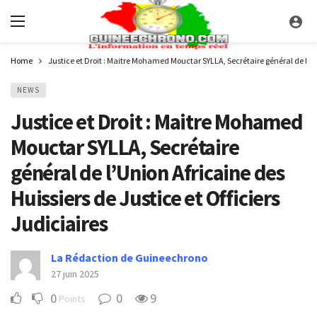
Home
Justice et Droit : Maitre Mohamed Mouctar SYLLA, Secrétaire général de l’Uni
NEWS
Justice et Droit : Maitre Mohamed
Mouctar SYLLA, Secrétaire
général de l’Union Africaine des
Huissiers de Justice et Officiers
Judiciaires
La Rédaction de Guineechrono
27 juin 2025
0
0
9
Points