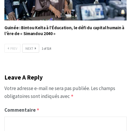
Guinée : Bintou Keïta à l’Éducation, le défi du capital humain à
l’ère de « Simandou 2040 »
PREV
NEXT
1
of
514
Leave A Reply
Votre adresse e-mail ne sera pas publiée.
Les champs
obligatoires sont indiqués avec
*
Commentaire
*