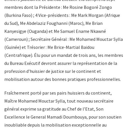
membres dont la Présidente : Me Rosine Bogoré Zongo
(Burkina Faso) ; 4 Vice-présidents : Me Mark Morgan (Afrique
du Sud), Me Abdelaziz Foughanni (Maroc), Me Brian
Kanyesigye (Ouganda) et Me Samuel Ename Nkawné
(Cameroun) ; Secrétaire Général : Me Mohamed Mouctar Sylla
(Guinée) et Trésorier : Me Brice-Martial Baidou
(Centrafrique). Élu pour un mandat de trois ans, les membres
du Bureau Exécutif devront assurer la représentation de la
profession d’huissier de justice sur le continent et
mobilisation autour des bonnes pratiques professionnelles.
Fraîchement porté par ses pairs huissiers du continent,
Maître Mohamed Mouctar Sylla, tout nouveau secrétaire
général exprime sa gratitude au Chef de l’Etat, Son
Excellence le General Mamadi Doumbouya, pour son soutien
inoubliable depuis la mobilisation exceptionnelle au