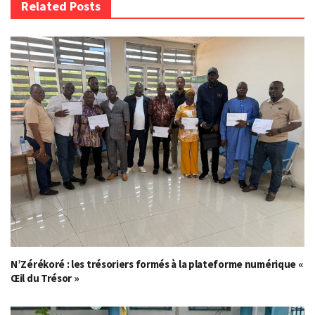
Related Posts
N’Zérékoré : les trésoriers formés à la plateforme numérique «
Œil du Trésor »