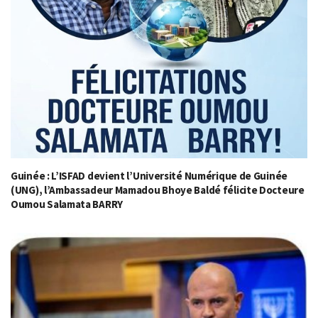
Guinée : L’ISFAD devient l’Université Numérique de Guinée
(UNG), l’Ambassadeur Mamadou Bhoye Baldé félicite Docteure
Oumou Salamata BARRY