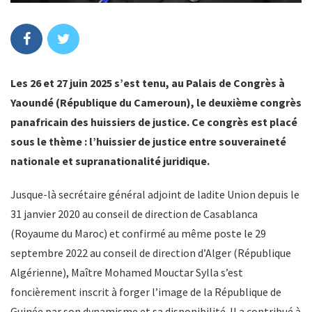
Les 26 et 27 juin 2025 s’est tenu, au Palais de Congrès à
Yaoundé (République du Cameroun), le deuxième congrès
panafricain des huissiers de justice. Ce congrès est placé
sous le thème : l’huissier de justice entre souveraineté
nationale et supranationalité juridique.
Jusque-là secrétaire général adjoint de ladite Union depuis le
31 janvier 2020 au conseil de direction de Casablanca
(Royaume du Maroc) et confirmé au même poste le 29
septembre 2022 au conseil de direction d’Alger (République
Algérienne), Maître Mohamed Mouctar Sylla s’est
foncièrement inscrit à forger l’image de la République de
Guinée par son dynamisme et sa disponibilité. Il a contribué à