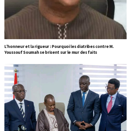
L’honneur et la rigueur : Pourquoi les diatribes contre M.
Youssouf Soumah se brisent sur le mur des faits