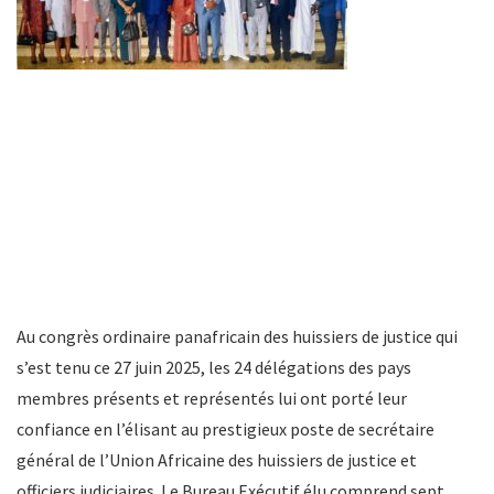
Au congrès ordinaire panafricain des huissiers de justice qui
s’est tenu ce 27 juin 2025, les 24 délégations des pays
membres présents et représentés lui ont porté leur
confiance en l’élisant au prestigieux poste de secrétaire
général de l’Union Africaine des huissiers de justice et
officiers judiciaires. Le Bureau Exécutif élu comprend sept