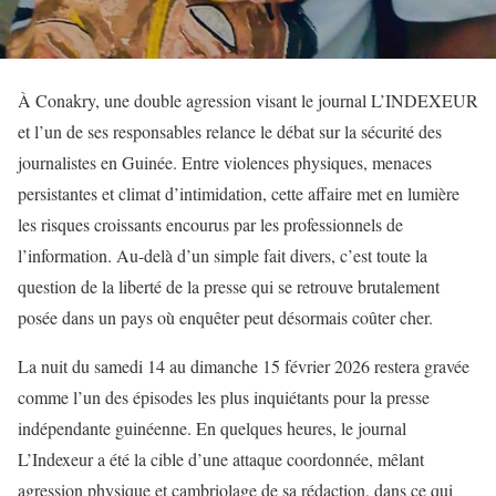
À Conakry, une double agression visant le journal L’INDEXEUR
et l’un de ses responsables relance le débat sur la sécurité des
journalistes en Guinée. Entre violences physiques, menaces
persistantes et climat d’intimidation, cette affaire met en lumière
les risques croissants encourus par les professionnels de
l’information. Au-delà d’un simple fait divers, c’est toute la
question de la liberté de la presse qui se retrouve brutalement
posée dans un pays où enquêter peut désormais coûter cher.
La nuit du samedi 14 au dimanche 15 février 2026 restera gravée
comme l’un des épisodes les plus inquiétants pour la presse
indépendante guinéenne. En quelques heures, le journal
L’Indexeur a été la cible d’une attaque coordonnée, mêlant
agression physique et cambriolage de sa rédaction, dans ce qui