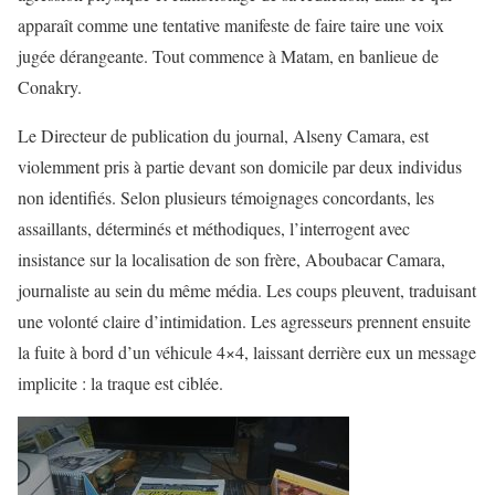
apparaît comme une tentative manifeste de faire taire une voix
jugée dérangeante. Tout commence à Matam, en banlieue de
Conakry.
Le Directeur de publication du journal, Alseny Camara, est
violemment pris à partie devant son domicile par deux individus
non identifiés. Selon plusieurs témoignages concordants, les
assaillants, déterminés et méthodiques, l’interrogent avec
insistance sur la localisation de son frère, Aboubacar Camara,
journaliste au sein du même média. Les coups pleuvent, traduisant
une volonté claire d’intimidation. Les agresseurs prennent ensuite
la fuite à bord d’un véhicule 4×4, laissant derrière eux un message
implicite : la traque est ciblée.