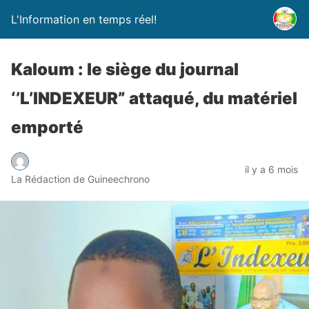
L'Information en temps réel!
Kaloum : le siège du journal
‘’L’INDEXEUR” attaqué, du matériel
emporté
il y a 6 mois
La Rédaction de Guineechrono