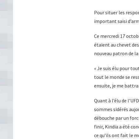
Pour situer les respo
important saisi d’arm
Ce mercredi 17 octob
étaient au chevet des
nouveau patron de la
« Je suis élu pour tou
tout le monde se ress
ensuite, je me battrai
Quant à l’élu de l’UF
sommes sidérés aujou
débouche par un forcin
finir, Kindia a été c
ce qu’ils ont fait le