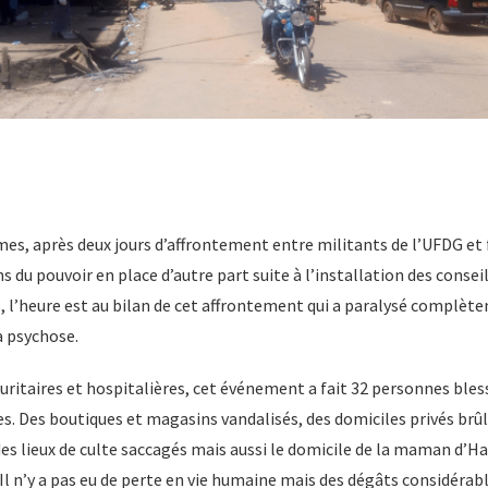
mes, après deux jours d’affrontement entre militants de l’UFDG et 
ns du pouvoir en place d’autre part suite à l’installation des cons
, l’heure est au bilan de cet affrontement qui a paralysé complète
a psychose.
uritaires et hospitalières, cet événement a fait 32 personnes bless
s. Des boutiques et magasins vandalisés, des domiciles privés brûl
es lieux de culte saccagés mais aussi le domicile de la maman d’H
 Il n’y a pas eu de perte en vie humaine mais des dégâts considérabl