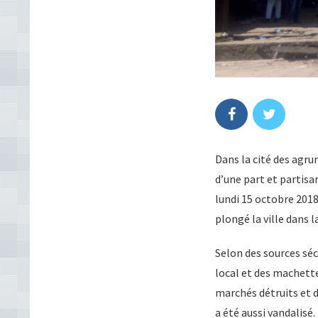
Dans la cité des agru
d’une part et partisa
lundi 15 octobre 2018
plongé la ville dans l
Selon des sources séc
local et des machette
marchés détruits et d
a été aussi vandalisé.