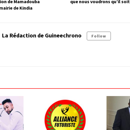
ction de Mamadouba
que nous voudrons qu’il soit
mairie de Kindia
La Rédaction de Guineechrono
Follow