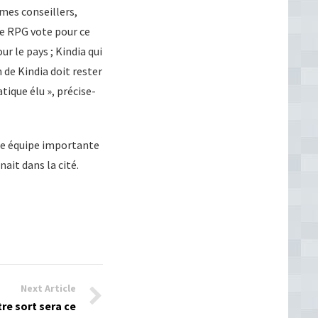
 mes conseillers,
le RPG vote pour ce
r le pays ; Kindia qui
 de Kindia doit rester
tique élu », précise-
 une équipe importante
nait dans la cité.
Next Article
re sort sera ce