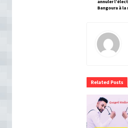
annuler l’éle
Bangoura à la 
Related Posts