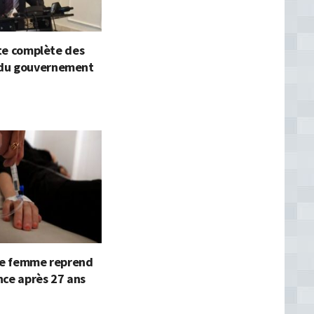
iste complète des
du gouvernement
une femme reprend
nce après 27 ans