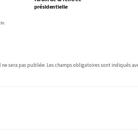
présidentielle
391
 ne sera pas publiée.
Les champs obligatoires sont indiqués a