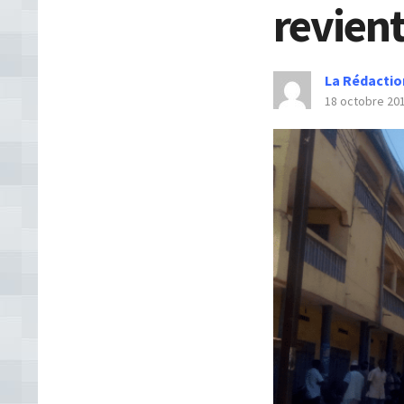
revient
La Rédactio
18 octobre 20