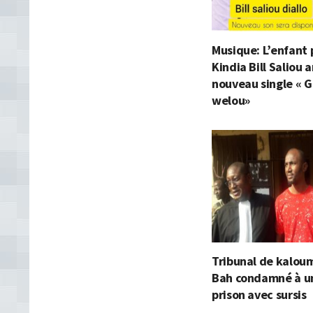
Musique: L’enfant 
Kindia Bill Saliou
nouveau single « G
welou»
Tribunal de kaloum
Bah condamné à u
prison avec sursis