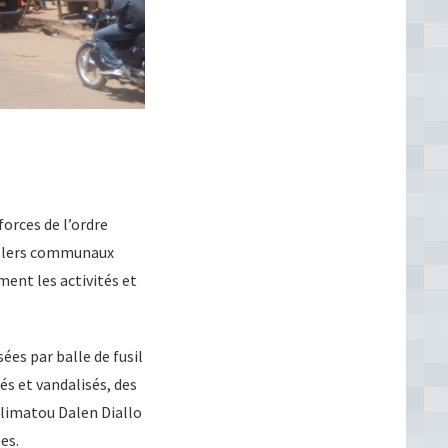
forces de l’ordre
eillers communaux
ment les activités et
ées par balle de fusil
és et vandalisés, des
alimatou Dalen Diallo
es.