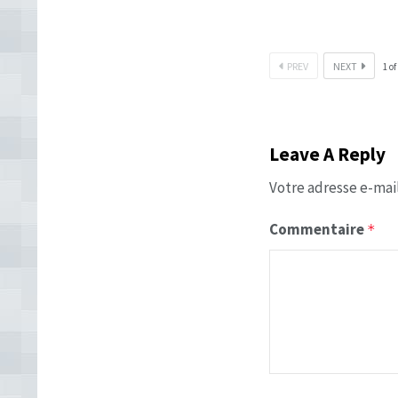
PREV
NEXT
1
of
Leave A Reply
Votre adresse e-mail
Commentaire
*