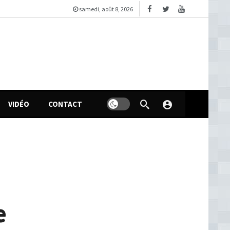
samedi, août 8, 2026
VIDÉO
CONTACT
e