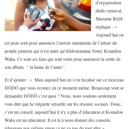
d’organisation
dudit carnaval,
Mariame BAH
explique : «
Aujourd’hui on
est juste sorti pour annoncer l’arrivée imminente de l’artiste du
peuple guinéen qui n’est autre qu’Abdouramane Sonty Koundou
Waka. Ce sont ses fans qui sont sortis pour annoncer la sortie de
son album, ‘’ la haine de l’autre’’.
Et d’ajouter : « Mais aujourd’hui on s’est focalisé sur ce morceau
DÖDÖ que vous écoutez en ce moment même. Beaucoup vont se
demander DÖDÖ c’est quoi ? Nous, nous voulons seulement
vous dire que la vulgarité sexuelle sur les réseaux sociaux. Donc,
c’est un conseil, aujourd’hui il n’y a plus d’éducation et Koundou
Waka est un éducateur. Il est là à nous donner des conseils,
éduquons nos enfants sinon ça ne va pas du tout aller ».