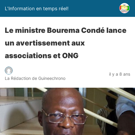
L'Information en temps réel!
Le ministre Bourema Condé lance
un avertissement aux
associations et ONG
il y a 8 ans
La Rédaction de Guineechrono