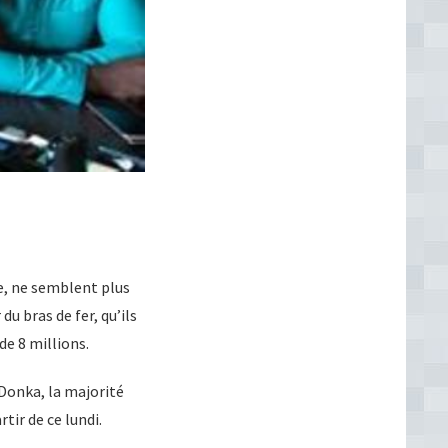
e, ne semblent plus
 bras de fer, qu’ils
de 8 millions.
 Donka, la majorité
tir de ce lundi.