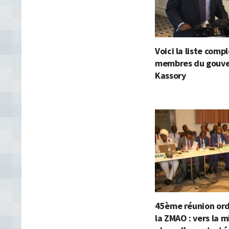
Voici la liste comp
membres du gouv
Kassory
45ème réunion ord
la ZMAO : vers la m