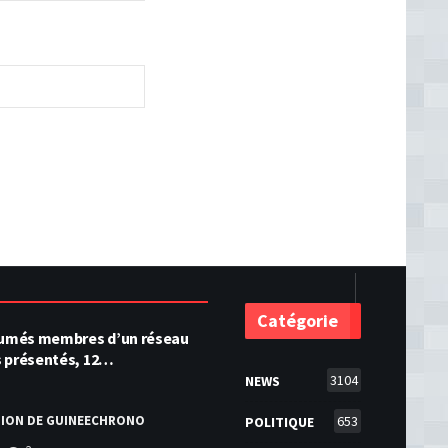
Catégorie
ésumés membres d’un réseau
s présentés, 12…
3104
NEWS
TION DE GUINEECHRONO
653
POLITIQUE