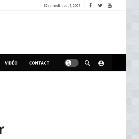
samedi, août 8, 2026
VIDÉO
CONTACT
r