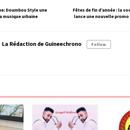
ne: Doumbou Style une
Fêtes de fin d’année : la s
la musique urbaine
lance une nouvelle promo 
La Rédaction de Guineechrono
Follow