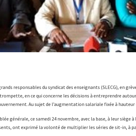
 grands responsables du syndicat des enseignants (SLECG), en grèv
mpette, en ce qui concerne les décisions à entreprendre autour du
uvernement. Au sujet de l’augmentation salariale fixée à hauteur 
lée générale, ce samedi 24 novembre, avec la base, à leur siège à
nts, ont exprimé la volonté de multiplier les séries de sit-in, à par