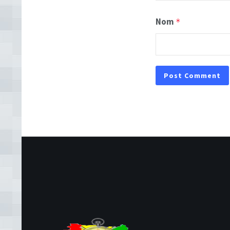
Nom
*