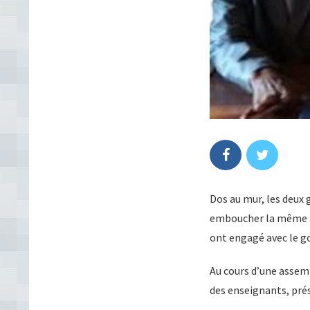
Dos au mur, les deux
emboucher la même tro
ont engagé avec le go
Au cours d’une assemb
des enseignants, prése