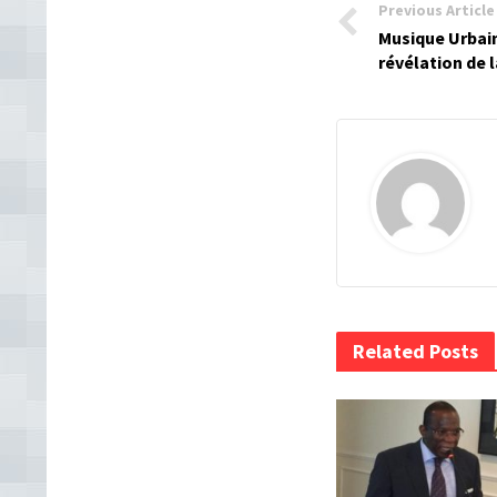
Previous Article
Musique Urbai
révélation de 
Related Posts