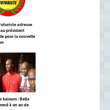
 Futuriste adresse
 au président
e pour la nouvelle
on
e kaloum : Bella
mné à un an de