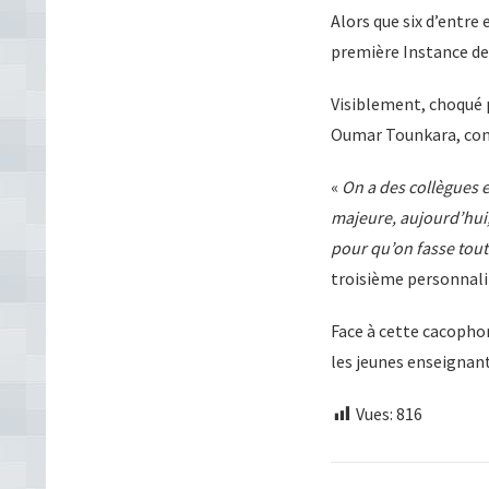
Alors que six d’entre 
première Instance d
Visiblement, choqué 
Oumar Tounkara, conn
«
On a des collègues e
majeure, aujourd’hui,
pour qu’on fasse tout 
troisième personnali
Face à cette cacophon
les jeunes enseignant
Vues:
816