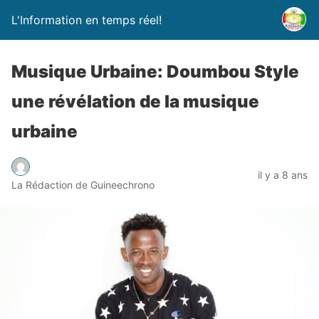
L'Information en temps réel!
Musique Urbaine: Doumbou Style
une révélation de la musique
urbaine
il y a 8 ans
La Rédaction de Guineechrono