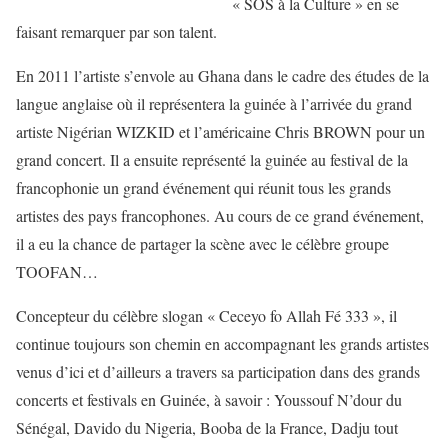
« SOS à la Culture » en se
faisant remarquer par son talent.
En 2011 l’artiste s’envole au Ghana dans le cadre des études de la
langue anglaise où il représentera la guinée à l’arrivée du grand
artiste Nigérian WIZKID et l’américaine Chris BROWN pour un
grand concert. Il a ensuite représenté la guinée au festival de la
francophonie un grand événement qui réunit tous les grands
artistes des pays francophones. Au cours de ce grand événement,
il a eu la chance de partager la scène avec le célèbre groupe
TOOFAN…
Concepteur du célèbre slogan « Ceceyo fo Allah Fé 333 », il
continue toujours son chemin en accompagnant les grands artistes
venus d’ici et d’ailleurs a travers sa participation dans des grands
concerts et festivals en Guinée, à savoir : Youssouf N’dour du
Sénégal, Davido du Nigeria, Booba de la France, Dadju tout