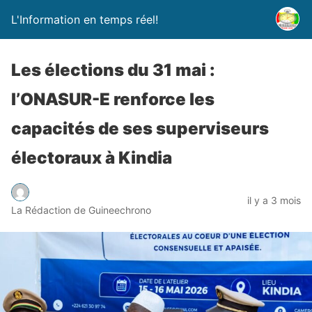
L'Information en temps réel!
Les élections du 31 mai :
l’ONASUR-E renforce les
capacités de ses superviseurs
électoraux à Kindia
il y a 3 mois
La Rédaction de Guineechrono