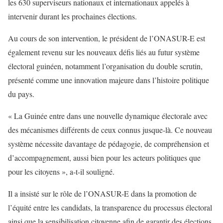
les 630 superviseurs nationaux et internationaux appelés à
intervenir durant les prochaines élections.
Au cours de son intervention, le président de l’ONASUR-E est
également revenu sur les nouveaux défis liés au futur système
électoral guinéen, notamment l’organisation du double scrutin,
présenté comme une innovation majeure dans l’histoire politique
du pays.
« La Guinée entre dans une nouvelle dynamique électorale avec
des mécanismes différents de ceux connus jusque-là. Ce nouveau
système nécessite davantage de pédagogie, de compréhension et
d’accompagnement, aussi bien pour les acteurs politiques que
pour les citoyens », a-t-il souligné.
Il a insisté sur le rôle de l’ONASUR-E dans la promotion de
l’équité entre les candidats, la transparence du processus électoral
ainsi que la sensibilisation citoyenne afin de garantir des élections