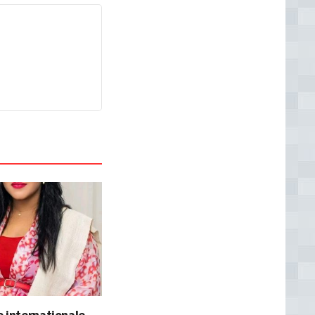
 internationale