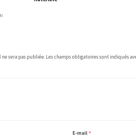
81
 ne sera pas publiée.
Les champs obligatoires sont indiqués a
E-mail
*