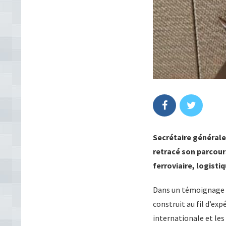
Secrétaire générale
retracé son parcour
ferroviaire, logistiq
Dans un témoignage em
construit au fil d’ex
internationale et le