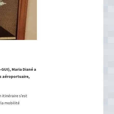
-GUI), Maria Diané a
s aéroportuaire,
itinéraire s’est
 la mobilité