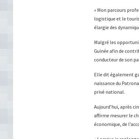
« Mon parcours profes
logistique et le touri
élargie des dynamiqu
Malgré les opportunité
Guinée afin de contr
conducteur de son pa
Elle dit également gar
naissance du Patronat
privé national.
Aujourd’hui, après ci
affirme mesurer le c
économique, de l’acc