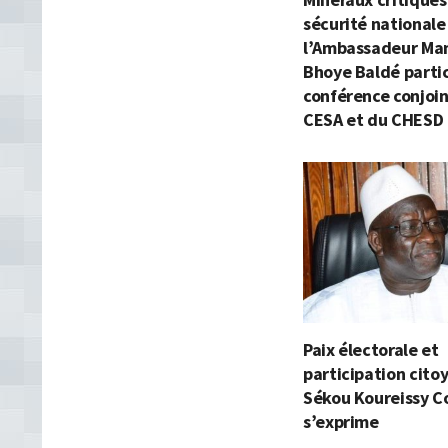
sécurité nationale 
l’Ambassadeur M
Bhoye Baldé partic
conférence conjoi
CESA et du CHESD
Paix électorale et
participation citoy
Sékou Koureissy 
s’exprime