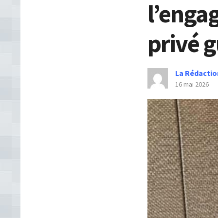
l’enga
privé 
La Rédactio
16 mai 2026