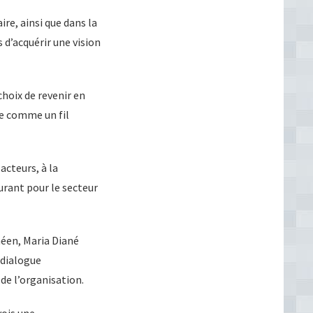
re, ainsi que dans la
 d’acquérir une vision
choix de revenir en
e comme un fil
acteurs, à la
urant pour le secteur
néen, Maria Diané
 dialogue
e l’organisation.