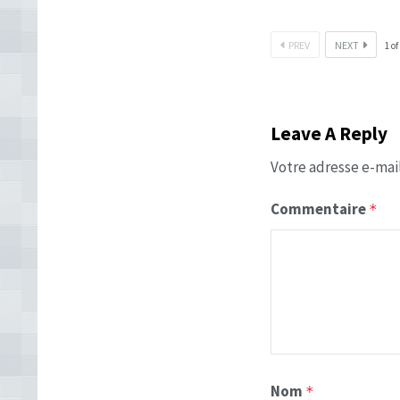
PREV
NEXT
1
of
Leave A Reply
Votre adresse e-mail
Commentaire
*
Nom
*