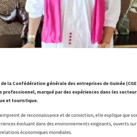
 de la Confédération générale des entreprises de Guinée (CGE
s professionnel, marqué par des expériences dans les secteur
ue et touristique.
preint de reconnaissance et de conviction, elle explique que son 
périences évoluant dans des environnements exigeants, ouverts sur
s relations économiques mondiales.