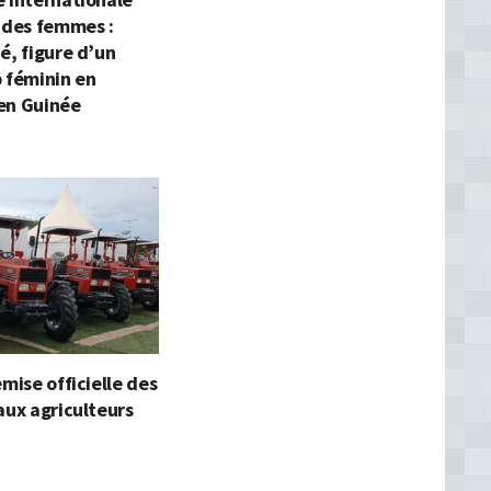
 des femmes :
é, figure d’un
 féminin en
en Guinée
emise officielle des
aux agriculteurs