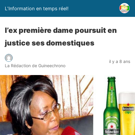
L'Information en temps réel!
l’ex première dame poursuit en
justice ses domestiques
il y a 8 ans
La Rédaction de Guineechrono