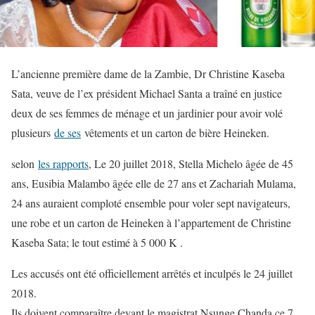
L’ancienne première dame de la Zambie, Dr Christine Kaseba
Sata, veuve de l’ex président Michael Santa a traîné en justice
deux de ses femmes de ménage et un jardinier pour avoir volé
plusieurs
de ses
vêtements et un carton de bière Heineken.
selon
les rapports
, Le 20 juillet 2018, Stella Michelo âgée de 45
ans, Eusibia Malambo âgée elle de 27 ans et Zachariah Mulama,
24 ans auraient comploté ensemble pour voler sept navigateurs,
une robe et un carton de Heineken à l’appartement de Christine
Kaseba Sata; le tout estimé à 5 000 K .
Les accusés ont été officiellement arrêtés et inculpés le 24 juillet
2018.
Ils doivent comparaître devant le magistrat Nsunge Chanda ce 7