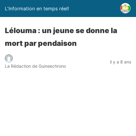
L'Information en temps réel!
Lélouma : un jeune se donne la
mort par pendaison
il y a 8 ans
La Rédaction de Guineechrono