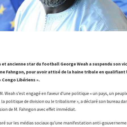
en et ancienne star du football George Weah a suspendu son vi
e Fahngon, pour avoir attisé de la haine tribale en qualifian
« Congo Libériens ».
 Weah s’est engagé en faveur d’une politique « un pays, un peuple
 la politique de division ou le tribalisme », a déclaré son bureau
ion de M. Fahngon avec effet immédiat.
aré sur les médias sociaux qu’une manifestation anti-gouverneme