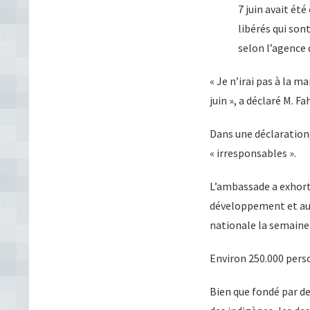
7 juin avait ét
libérés qui son
selon l’agence 
« Je n’irai pas à la m
juin », a déclaré M. F
Dans une déclaration
« irresponsables ».
L’ambassade a exhorté
développement et au m
nationale la semaine
Environ 250.000 person
Bien que fondé par de