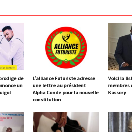
prodige de
L’alliance Futuriste adresse
Voici la l
 annonce un
une lettre au président
membres 
uigol
Alpha Conde pour la nouvelle
Kassory
constitution