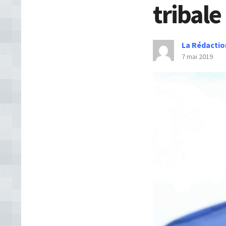
tribale
La Rédactio
7 mai 2019