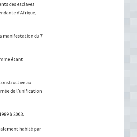
ants des esclaves
endante d’Afrique,
 la manifestation du 7
comme étant
 constructive au
rnée de l’unification
1989 à 2003.
ipalement habité par