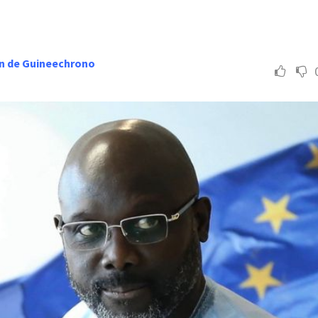
n de Guineechrono