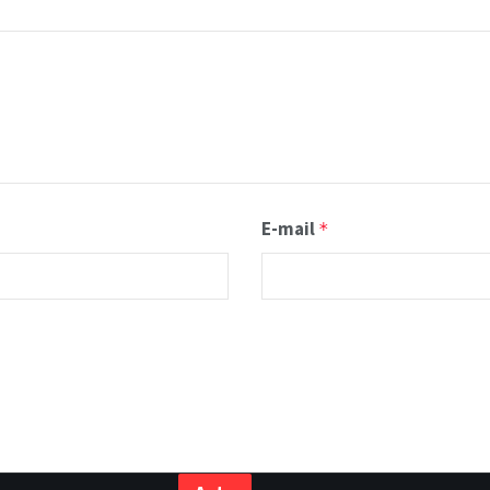
E-mail
*