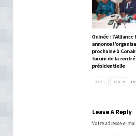
Guinée : l’Alliance
annonce l’organisa
prochaine à Conak
forum de la rentré
présidentielle
PREV
NEXT
1
of
Leave A Reply
Votre adresse e-mail