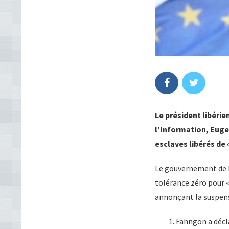
Le président libéri
l’Information, Eugen
esclaves libérés de 
Le gouvernement de M.
tolérance zéro pour «
annonçant la suspens
Fahngon a décl