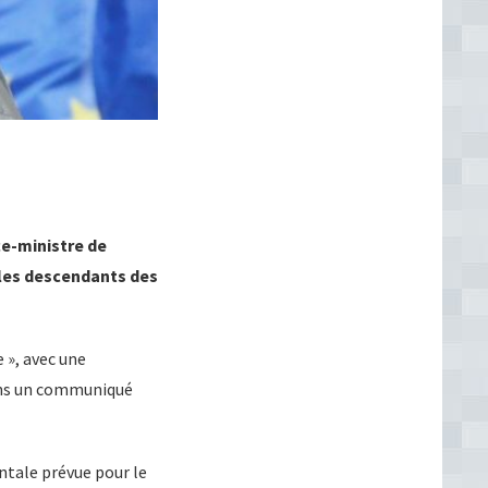
ce-ministre de
t les descendants des
 », avec une
 dans un communiqué
ntale prévue pour le