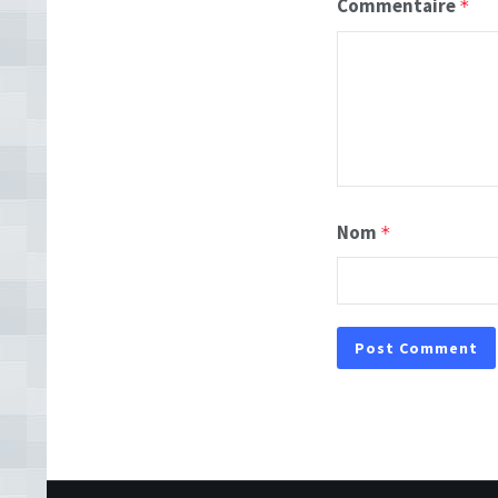
Commentaire
*
Nom
*