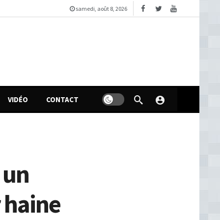
samedi, août 8, 2026
VIDÉO
CONTACT
 un
 haine