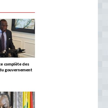
iste complète des
du gouvernement