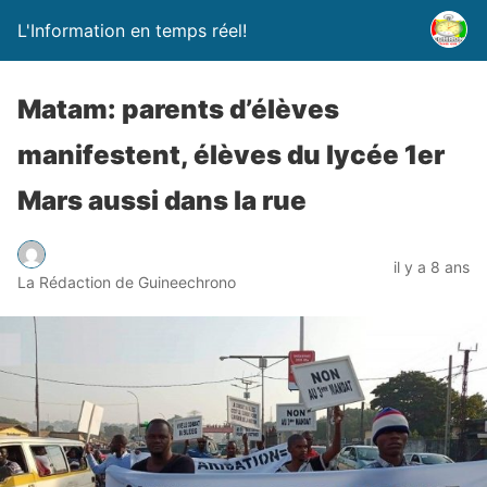
L'Information en temps réel!
Matam: parents d’élèves
manifestent, élèves du lycée 1er
Mars aussi dans la rue
il y a 8 ans
La Rédaction de Guineechrono