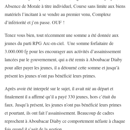
Absence de Morale à titre individuel, Course sans limite aux biens
matériels l’incitant à se vendre au premier venu, Complexe
d’infériorité et j’en passe. OUF !
Tenez vous bien, tout récemment une somme a été donnée aux
jeunes du parti RPG Arc-en-ciel. Une somme forfaitaire de
3.000.000 fg pour les encourager aux activités d’assainissement
lancées par le gouvernement, qui a été remis à Aboubacar Diaby
pour aller payer les jeunes, il a détourné cette somme et jusqu’à
présent les jeunes n’ont pas bénéficié leurs primes.
Après avoir été interpelé sur le sujet, il avait nié au départ et
finalement il a affirmé qu’il a payé 330 jeunes, hors c’était du
faux. Jusqu’à présent, les jeunes n’ont pas bénéficié leurs primes
et pourtant, ils ont fait l’assainissement. Beaucoup de cadres
reprochent à Aboubacar Diaby ce comportement néfaste à chaque
fois quand il s’agit de la gestion.