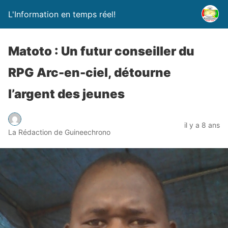
L'Information en temps réel!
Matoto : Un futur conseiller du
RPG Arc-en-ciel, détourne
l’argent des jeunes
il y a 8 ans
La Rédaction de Guineechrono