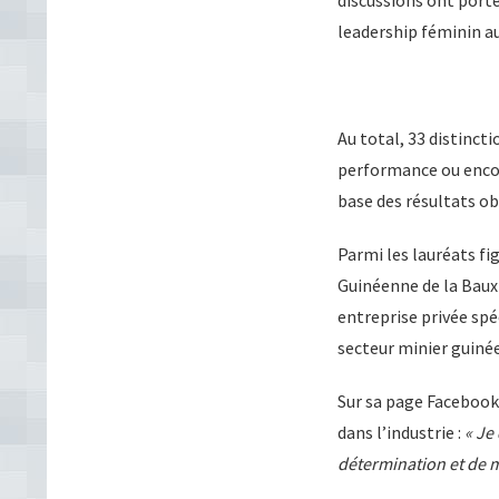
discussions ont porté
leadership féminin a
Au total, 33 distinct
performance ou encore
base des résultats ob
Parmi les lauréats f
Guinéenne de la Baux
entreprise privée spé
secteur minier guiné
Sur sa page Facebook,
dans l’industrie :
« Je
détermination et de