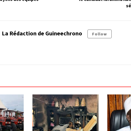
sé
La Rédaction de Guineechrono
Follow