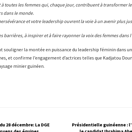
 à toutes les femmes qui, chaque jour, contribuent à transformer le
s dans le monde.
ersévérance et votre leadership ouvrent la voie à un avenir plus just
s barrières, à inspirer et à faire rayonner la voix des femmes dans l
ent souligner la montée en puissance du leadership féminin dans 
s, et confirme l’engagement d’actrices telles que Kadjatou Dou
ysage minier guinéen.
 du 28 décembre: La DGE
Présidentielle guinéenne : 
moyens des équipes
le candidat Ibrahima Abe