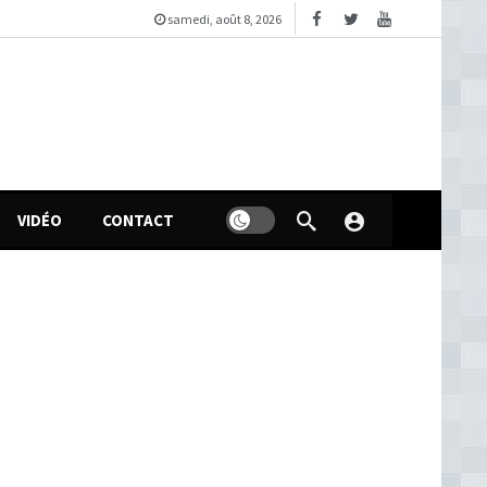
samedi, août 8, 2026
VIDÉO
CONTACT