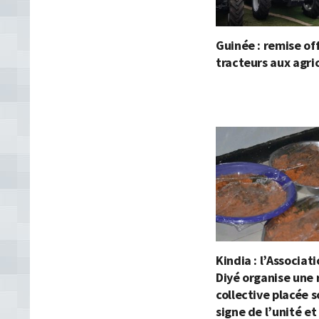
Guinée : remise off
tracteurs aux agri
Kindia : l’Associat
Diyé organise une 
collective placée s
signe de l’unité et