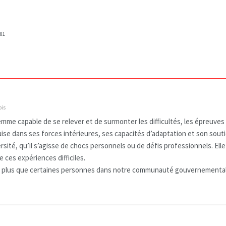
81
is
emme capable de se relever et de surmonter les difficultés, les épreuves
 puise dans ses forces intérieures, ses capacités d’adaptation et son sout
ersité, qu’il s’agisse de chocs personnels ou de défis professionnels. El
 ces expériences difficiles.
st plus que certaines personnes dans notre communauté gouvernemental