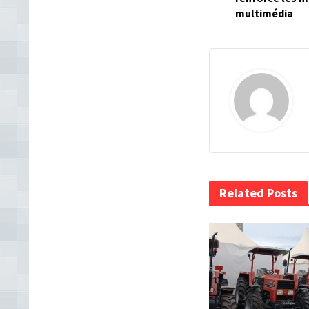
multimédia
Related Posts