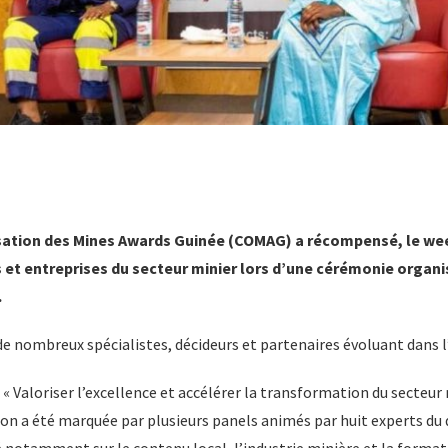
sation des Mines Awards Guinée (COMAG) a récompensé, le wee
s et entreprises du secteur minier lors d’une cérémonie organi
.
e nombreux spécialistes, décideurs et partenaires évoluant dans l’
« Valoriser l’excellence et accélérer la transformation du secteur 
ion a été marquée par plusieurs panels animés par huit experts du