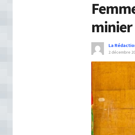
Femme l
minier
La Rédactio
2 décembre 2