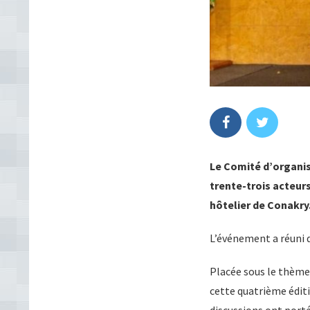
Le Comité d’organi
trente-trois acteur
hôtelier de Conakry
L’événement a réuni d
Placée sous le thème 
cette quatrième édit