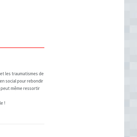
 et les traumatismes de
ien social pour rebondir
le peut même ressortir
e !