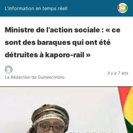
L'Information en temps réel!
Ministre de l’action sociale : « ce
sont des baraques qui ont été
détruites à kaporo-rail »
il y a 7 ans
La Rédaction de Guineechrono