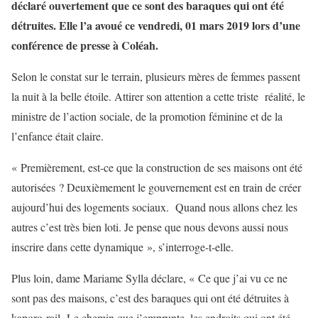
déclaré ouvertement que ce sont des baraques qui ont été
détruites. Elle l’a avoué ce vendredi, 01 mars 2019 lors d’une
conférence de presse à Coléah.
Selon le constat sur le terrain, plusieurs mères de femmes passent
la nuit à la belle étoile. Attirer son attention a cette triste réalité, le
ministre de l’action sociale, de la promotion féminine et de la
l’enfance était claire.
« Premièrement, est-ce que la construction de ses maisons ont été
autorisées ? Deuxièmement le gouvernement est en train de créer
aujourd’hui des logements sociaux. Quand nous allons chez les
autres c’est très bien loti. Je pense que nous devons aussi nous
inscrire dans cette dynamique », s’interroge-t-elle.
Plus loin, dame Mariame Sylla déclare, « Ce que j’ai vu ce ne
sont pas des maisons, c’est des baraques qui ont été détruites à
kaporo-rail. Le chemin que j’emprunte, les endroits qui ont été