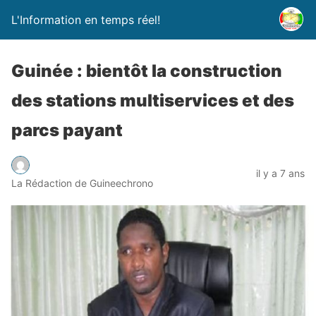
L'Information en temps réel!
Guinée : bientôt la construction
des stations multiservices et des
parcs payant
il y a 7 ans
La Rédaction de Guineechrono