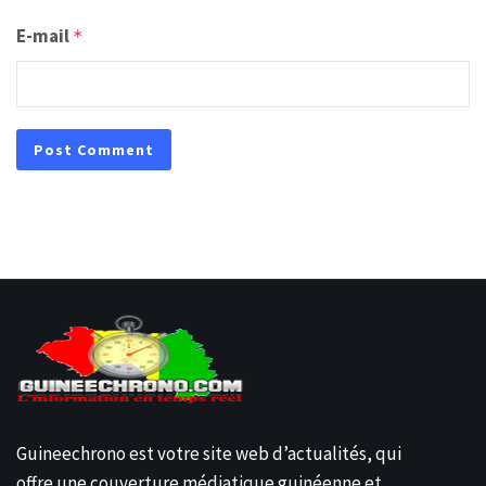
E-mail
*
Guineechrono est votre site web d’actualités, qui
offre une couverture médiatique guinéenne et