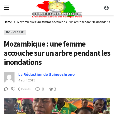
Home
Mozambique : une femme accouche sur un arbre pendant les inondations
NON CLASSÉ
Mozambique : une femme
accouche sur un arbre pendant les
inondations
La Rédaction de Guineechrono
4 avril 2019
0
0
3
Points