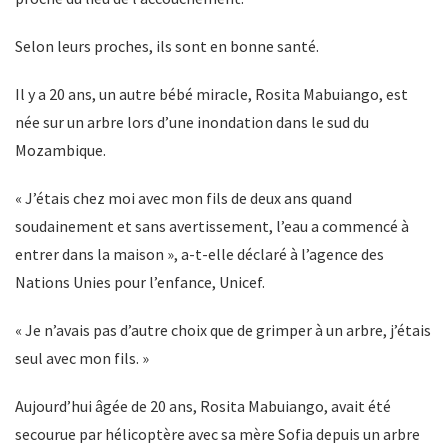
Selon leurs proches, ils sont en bonne santé.
Il y a 20 ans, un autre bébé miracle, Rosita Mabuiango, est
née sur un arbre lors d’une inondation dans le sud du
Mozambique.
« J’étais chez moi avec mon fils de deux ans quand
soudainement et sans avertissement, l’eau a commencé à
entrer dans la maison », a-t-elle déclaré à l’agence des
Nations Unies pour l’enfance, Unicef.
« Je n’avais pas d’autre choix que de grimper à un arbre, j’étais
seul avec mon fils. »
Aujourd’hui âgée de 20 ans, Rosita Mabuiango, avait été
secourue par hélicoptère avec sa mère Sofia depuis un arbre