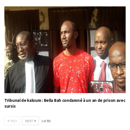
Tribunal de kaloum : Bella Bah condamné à un an de prison avec
sursis
PREV
NEXT
1
of
391