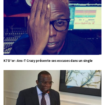
K7 D’or : Ans-T Crazy présente ses excuses dans un single