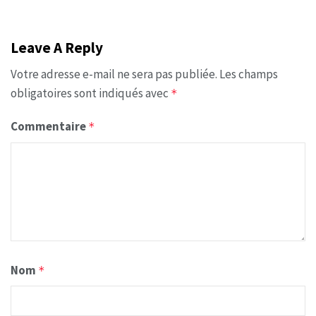
Leave A Reply
Votre adresse e-mail ne sera pas publiée.
Les champs
obligatoires sont indiqués avec
*
Commentaire
*
Nom
*