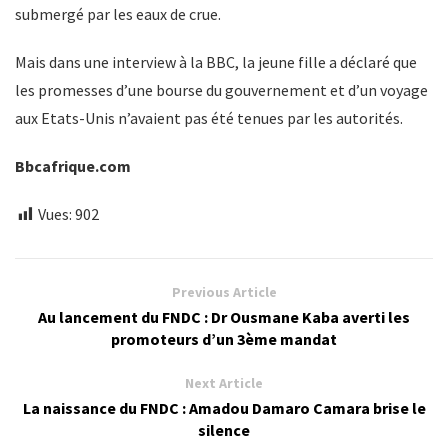
submergé par les eaux de crue.
Mais dans une interview à la BBC, la jeune fille a déclaré que
les promesses d’une bourse du gouvernement et d’un voyage
aux Etats-Unis n’avaient pas été tenues par les autorités.
Bbcafrique.com
Vues:
902
Previous Article
Au lancement du FNDC : Dr Ousmane Kaba averti les
promoteurs d’un 3ème mandat
Next Article
La naissance du FNDC : Amadou Damaro Camara brise le
silence